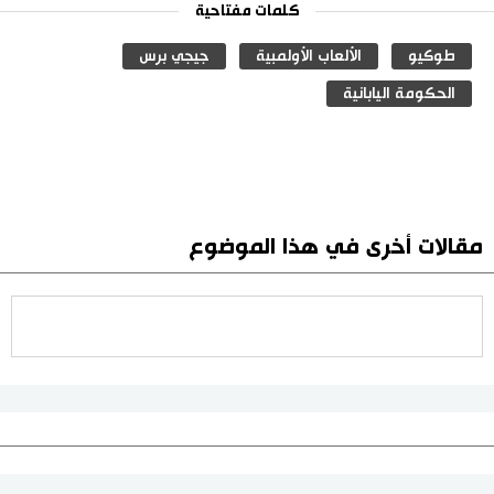
كلمات مفتاحية
طوكيو
الألعاب الأولمبية
جيجي برس
الحكومة اليابانية
مقالات أخرى في هذا الموضوع