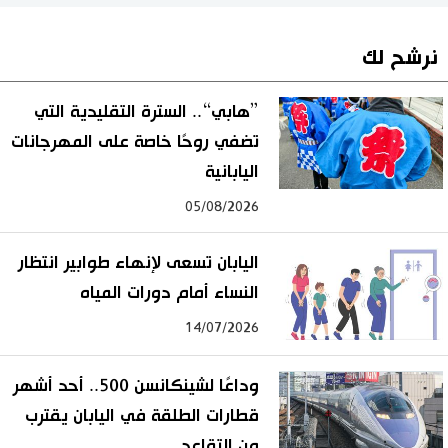
نرشح لك
”هابي“.. السترة التقليدية التي
تضفي روحًا خاصة على المهرجانات
اليابانية
05/08/2026
اليابان تسعى لإنهاء طوابير انتظار
النساء أمام دورات المياه
14/07/2026
وداعًا لشينكانسن 500.. أحد أشهر
قطارات الطلقة في اليابان يقترب
من التقاعد