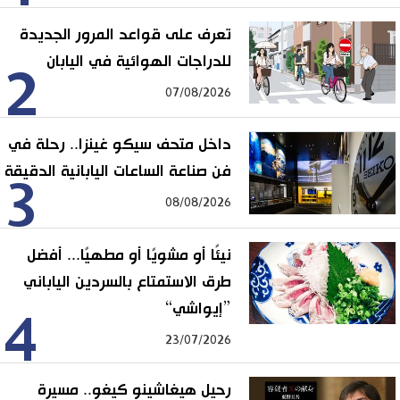
تعرف على قواعد المرور الجديدة
للدراجات الهوائية في اليابان
2
07/08/2026
داخل متحف سيكو غينزا.. رحلة في
فن صناعة الساعات اليابانية الدقيقة
3
08/08/2026
نيئًا أو مشويًا أو مطهيًا... أفضل
طرق الاستمتاع بالسردين الياباني
”إيواشي“
4
23/07/2026
رحيل هيغاشينو كيغو.. مسيرة