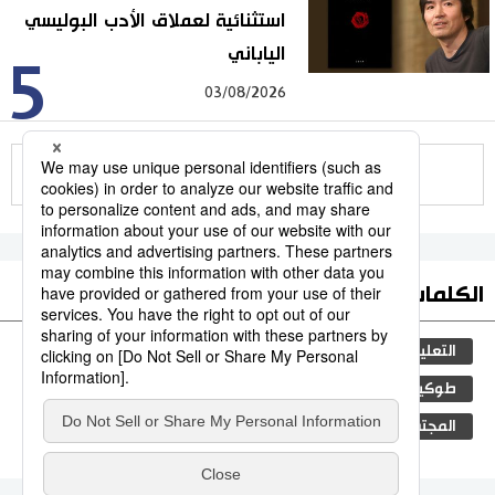
استثنائية لعملاق الأدب البوليسي
الياباني
5
03/08/2026
للمزيد
الكلمات الأكثر بحثا
التعليم الياباني
ثقافة
مجتمع
الجنس
طوكيو
الفتيات
اليابان
جيجي برس
المجتمع الياباني
الأنشطة