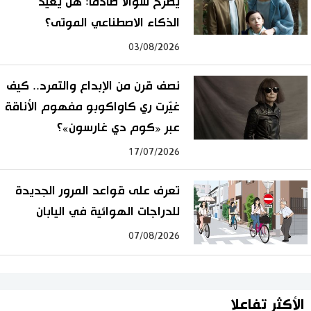
يطرح سؤالًا صادمًا: هل يعيد
الذكاء الاصطناعي الموتى؟
03/08/2026
نصف قرن من الإبداع والتمرد.. كيف
غيّرت ري كاواكوبو مفهوم الأناقة
عبر «كوم دي غارسون»؟
17/07/2026
تعرف على قواعد المرور الجديدة
للدراجات الهوائية في اليابان
07/08/2026
الأكثر تفاعلا