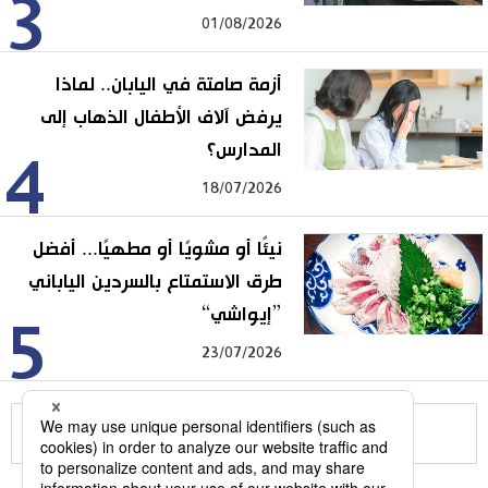
3
01/08/2026
أزمة صامتة في اليابان.. لماذا
يرفض آلاف الأطفال الذهاب إلى
المدارس؟
4
18/07/2026
نيئًا أو مشويًا أو مطهيًا... أفضل
طرق الاستمتاع بالسردين الياباني
”إيواشي“
5
23/07/2026
للمزيد