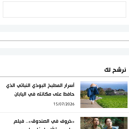
نرشح لك
أسرار المطبخ البوذي النباتي الذي
حافظ على مكانته في اليابان
15/07/2026
«خروف في الصندوق».. فيلم