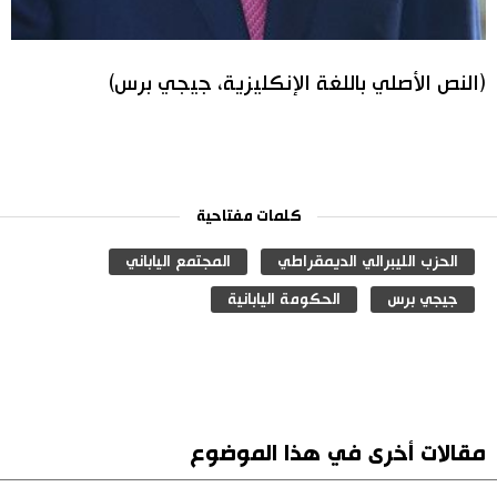
(النص الأصلي باللغة الإنكليزية، جيجي برس)
كلمات مفتاحية
الحزب الليبرالي الديمقراطي
المجتمع الياباني
جيجي برس
الحكومة اليابانية
مقالات أخرى في هذا الموضوع