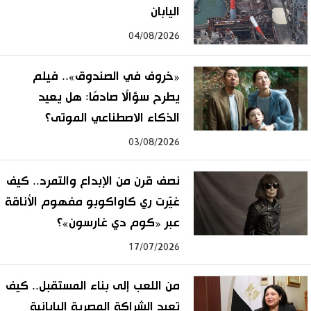
اليابان
04/08/2026
«خروف في الصندوق».. فيلم
يطرح سؤالًا صادمًا: هل يعيد
الذكاء الاصطناعي الموتى؟
03/08/2026
نصف قرن من الإبداع والتمرد.. كيف
غيّرت ري كاواكوبو مفهوم الأناقة
عبر «كوم دي غارسون»؟
17/07/2026
من اللعب إلى بناء المستقبل.. كيف
تعيد الشراكة المصرية اليابانية