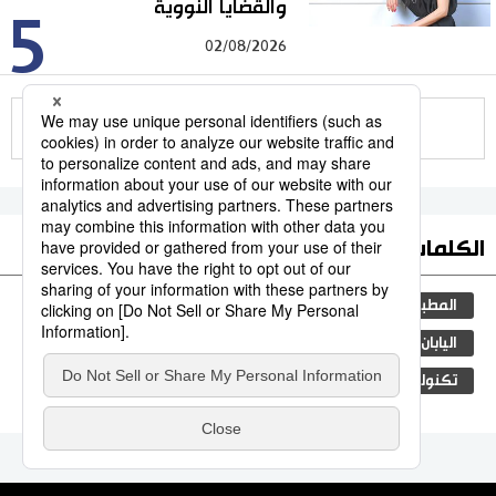
والقضايا النووية
5
02/08/2026
للمزيد
الكلمات الأكثر بحثا
المطبخ الياباني
ثقافة
جيجي برس
مجتمع
اليابان
التعليم الياباني
اقتصاد
المجتمع الياباني
تكنولوجيا
التحرش