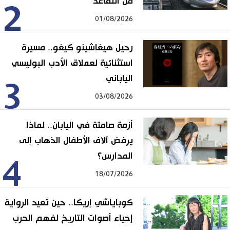
من التقاعد
2
01/08/2026
رحيل هيغاشينو كيغو.. مسيرة
استثنائية لعملاق الأدب البوليسي
الياباني
3
03/08/2026
أزمة صامتة في اليابان.. لماذا
يرفض آلاف الأطفال الذهاب إلى
المدارس؟
4
18/07/2026
كوباياشي إريكا.. حين تعيد الرواية
إحياء أصوات التاريخ لفهم الحرب