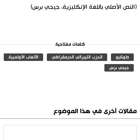
(النص الأصلي باللغة الإنكليزية، جيجي برس)
كلمات مفتاحية
طوكيو
الحزب الليبرالي الديمقراطي
الألعاب الأولمبية
جيجي برس
مقالات أخرى في هذا الموضوع