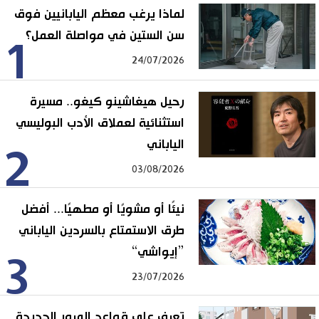
لماذا يرغب معظم اليابانيين فوق
سن الستين في مواصلة العمل؟
1
24/07/2026
رحيل هيغاشينو كيغو.. مسيرة
استثنائية لعملاق الأدب البوليسي
الياباني
2
03/08/2026
نيئًا أو مشويًا أو مطهيًا... أفضل
طرق الاستمتاع بالسردين الياباني
”إيواشي“
3
23/07/2026
تعرف على قواعد المرور الجديدة