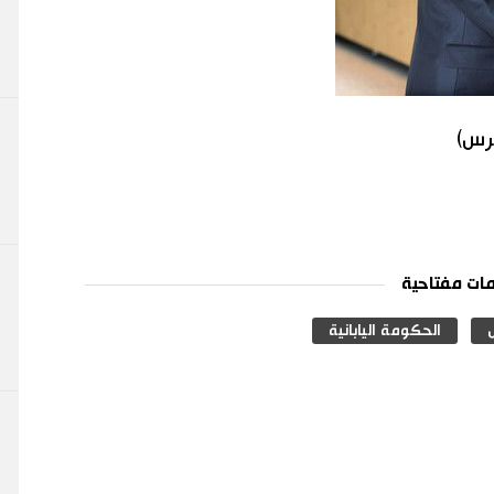
برس)
ات مفتاحية
الحكومة اليابانية