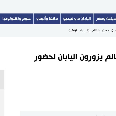
ياحة وسفر
اليابان في فيديو
مانغا وأنيمي
علوم وتكنولوجيا
 العالم يزورون اليابان لحضور