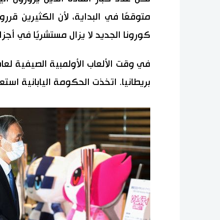
متوقعًا في البداية، لأن الكثيرين قرر
كورونا الجديد لا يزال مستشريًا في أجزا
بريطانيا. اتخذت الحكومة اليابانية است