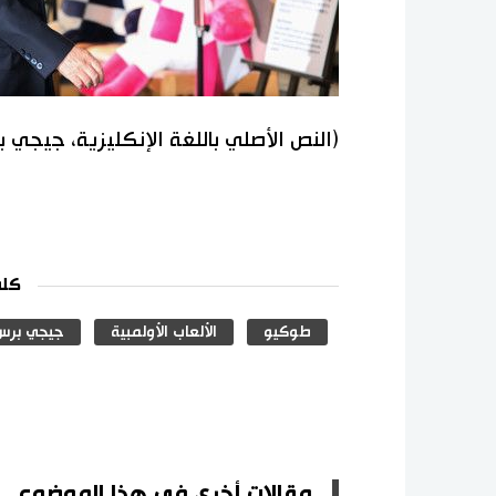
(النص الأصلي باللغة الإنكليزية، جيجي 
كلم
طوكيو
الألعاب الأولمبية
جيجي برس
مقالات أخرى في هذا الموضوع