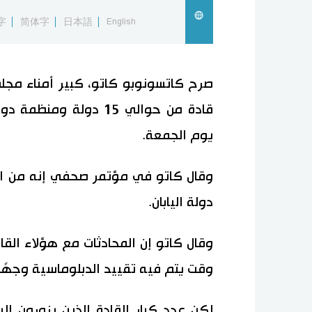
字
简体字
日本語
English
صرح كاتسونوبو كاتو، كبير أمناء مجلس ا
قادة من حوالي 15 دولة 
يوم الجمعة.
دولة اليابان.
وقال كاتو إن المحادثات مع هؤلاء القاد
وقت يتم فيه تقييد الدبلوماسية وجهًا
لكن عدد كبار القادة الذين يزورون ال