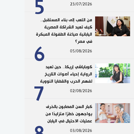
5
23/07/2026
من اللعب إلى بناء المستقبل..
كيف تعيد الشراكة المصرية
اليابانية صياغة الطفولة المبكرة
في مصر؟
6
05/08/2026
كوباياشي إريكا.. حين تعيد
الرواية إحياء أصوات التاريخ
لفهم الحرب والقضايا النووية
7
02/08/2026
كبار السن المصابون بالخرف
يواجهون خطرًا متزايدًا من
عمليات الاحتيال في اليابان
8
03/08/2026