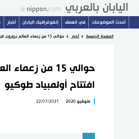
أحدث الموضوعات
في العمق
إنفوغرافيك اليابان
أخبار
س
الصفحة الرئيسية
أخبار
حوالي 15 من زعماء العالم يزورون اليابان لحضور افتتاح أولمبياد طوكيو
حوالي 15 من زعماء
افتتاح أولمبياد طوكيو
طوكيو 2020
22/07/2021