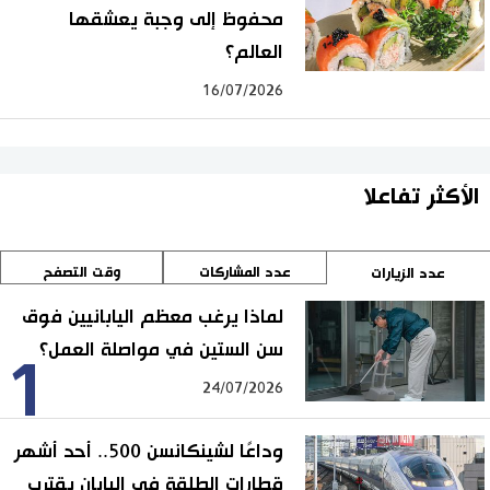
محفوظ إلى وجبة يعشقها
العالم؟
16/07/2026
الأكثر تفاعلا
عدد المشاركات
وقت التصفح
عدد الزيارات
لماذا يرغب معظم اليابانيين فوق
سن الستين في مواصلة العمل؟
1
24/07/2026
وداعًا لشينكانسن 500.. أحد أشهر
قطارات الطلقة في اليابان يقترب