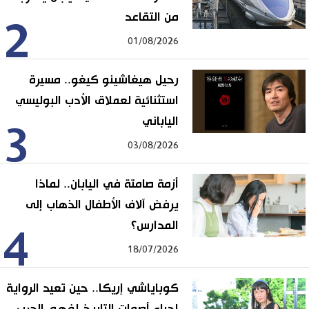
من التقاعد
2
01/08/2026
رحيل هيغاشينو كيغو.. مسيرة
استثنائية لعملاق الأدب البوليسي
الياباني
3
03/08/2026
أزمة صامتة في اليابان.. لماذا
يرفض آلاف الأطفال الذهاب إلى
المدارس؟
4
18/07/2026
كوباياشي إريكا.. حين تعيد الرواية
إحياء أصوات التاريخ لفهم الحرب