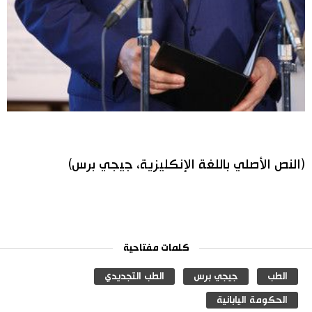
(النص الأصلي باللغة الإنكليزية، جيجي برس)
كلمات مفتاحية
الطب
جيجي برس
الطب التجديدي
الحكومة اليابانية