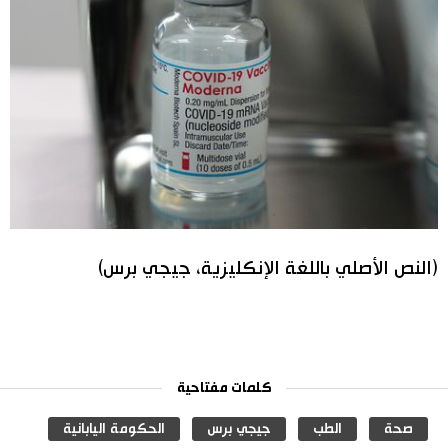
(النص الأصلي باللغة الإنكليزية، جيجي برس)
كلمات مفتاحية
صحة
الطب
جيجي برس
الحكومة اليابانية