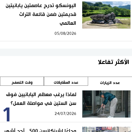
اليونسكو تدرج عاصمتين يابانيتين
قديمتين ضمن قائمة التراث
العالمي
05/08/2026
الأكثر تفاعلا
عدد المشاركات
وقت التصفح
عدد الزيارات
لماذا يرغب معظم اليابانيين فوق
سن الستين في مواصلة العمل؟
1
24/07/2026
وداعًا لشينكانسن 500.. أحد أشهر