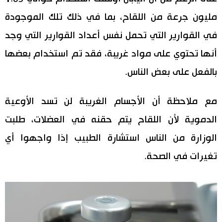
مليون جرعة من اللقاح، بما في ذلك تلك الموجودة
اقتصاد
المطبخ الياباني
في القوارير التي تحمل نفس أعداد القوارير التي وجد
مجتمع
أنها تحتوي على مواد غريبة، فقد تم استخدام بعضها
بالفعل على بعض الناس.
ثقافة
مع ملاحظة أن الأجسام الغريبة لن تسد الأوعية
لايف ستايل
الدموية لأن اللقاح يتم حقنه في العضلات، طلبت
طوكيو
الوزارة من الناس استشارة الطبيب إذا واجهوا أي
تغيرات في الصحة.
إعلان