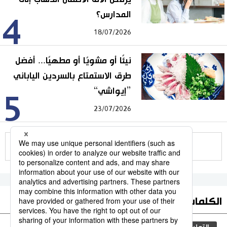
المدارس؟
4
18/07/2026
نيئًا أو مشويًا أو مطهيًا... أفضل
طرق الاستمتاع بالسردين الياباني
”إيواشي“
5
23/07/2026
للمزيد
الكلمات الأكثر بحثا