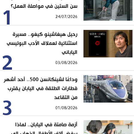
سن الستين في مواصلة العمل؟
1
24/07/2026
رحيل هيغاشينو كيغو.. مسيرة
استثنائية لعملاق الأدب البوليسي
الياباني
2
03/08/2026
وداعًا لشينكانسن 500.. أحد أشهر
قطارات الطلقة في اليابان يقترب
من التقاعد
3
01/08/2026
أزمة صامتة في اليابان.. لماذا
يرفض آلاف الأطفال الذهاب إلى