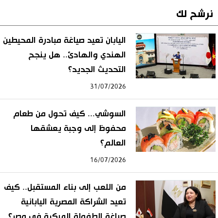
نرشح لك
اليابان تعيد صياغة مبادرة المحيطين
الهندي والهادئ.. هل ينجح
التحديث الجديد؟
31/07/2026
السوشي... كيف تحول من طعام
محفوظ إلى وجبة يعشقها
العالم؟
16/07/2026
من اللعب إلى بناء المستقبل.. كيف
تعيد الشراكة المصرية اليابانية
صياغة الطفولة المبكرة في مصر؟