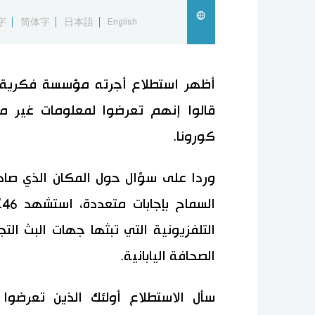
字
简体字
日本語
English
قالوا إنهم تعرضوا لمعلومات غير م
كورونا.
وردا على سؤال حول المكان الذي صاد
التلفزيونية التي تبثها جهات البث التج
الصحافة اليابانية.
سأل الاستطلاع أولئك الذين تعرض