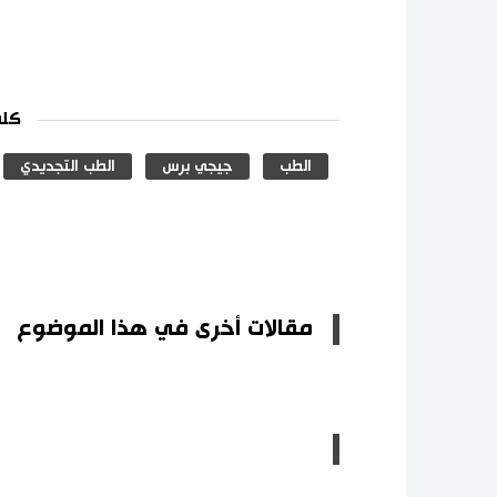
كلم
الطب
جيجي برس
الطب التجديدي
مقالات أخرى في هذا الموضوع