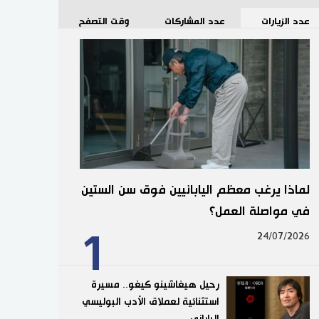
عدد الزيارات
عدد المشاركات
وقت التصفح
لماذا يرغب معظم اليابانيين فوق سن الستين
في مواصلة العمل؟
1
24/07/2026
رحيل هيغاشينو كيغو.. مسيرة
استثنائية لعملاق الأدب البوليسي
الياباني