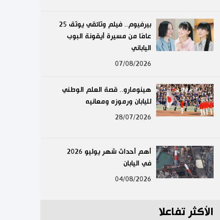
لايف ستايل
بيرفيوم.. فيلم وثائقي يوثق 25
عامًا من مسيرة أيقونة البوب
طوكيو
الياباني
إعلان
07/08/2026
هينومارو.. قصة العلم الوطني
لليابان ورموزه ومعانيه
28/07/2026
أهم أحداث شهر يوليو 2026
في اليابان
04/08/2026
الأكثر تفاعلا