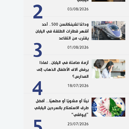
2
03/08/2026
وداعًا لشينكانسن 500.. أحد
أشهر قطارات الطلقة في اليابان
يقترب من التقاعد
3
01/08/2026
أزمة صامتة في اليابان.. لماذا
يرفض آلاف الأطفال الذهاب إلى
المدارس؟
4
18/07/2026
نيئًا أو مشويًا أو مطهيًا... أفضل
طرق الاستمتاع بالسردين الياباني
”إيواشي“
5
23/07/2026