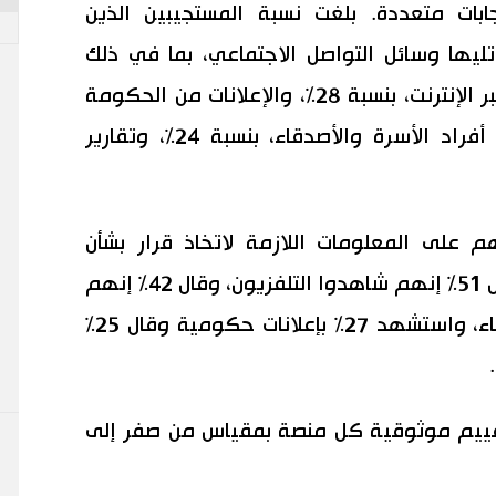
بات متعددة. بلغت نسبة المستجيبين الذين
دوا بالبرامج التلفزيونية 48%، تليها وسائل التواصل الاجتماعي، بما في ذلك
تويتر، بنسبة 32%، ومنشورات الخبراء عبر الإنترنت، بنسبة 28%، والإعلانات من الحكومة
اليابانية، بنسبة 25%، والمحادثات مع أفراد الأسرة والأصدقاء، بنسبة 24%، وتقارير
لى المعلومات اللازمة لاتخاذ قرار بشأن
التطعيم ضد فيروس كورونا الجديد، قال 51% إنهم شاهدوا التلفزيون، وقال 42% إنهم
ناقشوا الأمر مع أفراد الأسرة والأصدقاء، واستشهد 27% بإعلانات حكومية وقال 25%
 تقييم موثوقية كل منصة بمقياس من صفر إلى