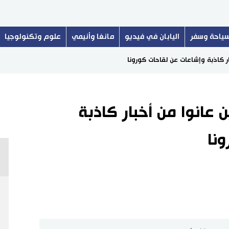
ياحة وسفر
اليابان في فيديو
مانغا وأنيمي
علوم وتكنولوجيا
يابانيين عانوا من أخبار كاذبة
نا