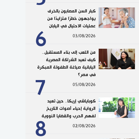
كبار السن المصابون بالخرف
يواجهون خطرًا متزايدًا من
عمليات الاحتيال في اليابان
6
03/08/2026
من اللعب إلى بناء المستقبل..
كيف تعيد الشراكة المصرية
اليابانية صياغة الطفولة المبكرة
في مصر؟
7
05/08/2026
كوباياشي إريكا.. حين تعيد
الرواية إحياء أصوات التاريخ
لفهم الحرب والقضايا النووية
8
02/08/2026