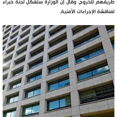
طريقهم للخروج. وقال إن الوزارة ستشكل لجنة خبراء
لمناقشة الإجراءات الأمنية.