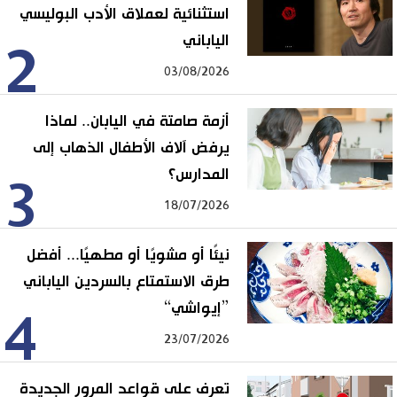
استثنائية لعملاق الأدب البوليسي
الياباني
2
03/08/2026
أزمة صامتة في اليابان.. لماذا
يرفض آلاف الأطفال الذهاب إلى
المدارس؟
3
18/07/2026
نيئًا أو مشويًا أو مطهيًا... أفضل
طرق الاستمتاع بالسردين الياباني
”إيواشي“
4
23/07/2026
تعرف على قواعد المرور الجديدة