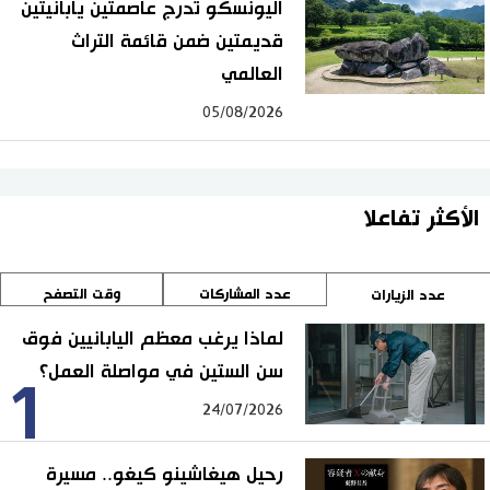
اليونسكو تدرج عاصمتين يابانيتين
قديمتين ضمن قائمة التراث
العالمي
05/08/2026
الأكثر تفاعلا
عدد المشاركات
وقت التصفح
عدد الزيارات
لماذا يرغب معظم اليابانيين فوق
سن الستين في مواصلة العمل؟
1
24/07/2026
رحيل هيغاشينو كيغو.. مسيرة