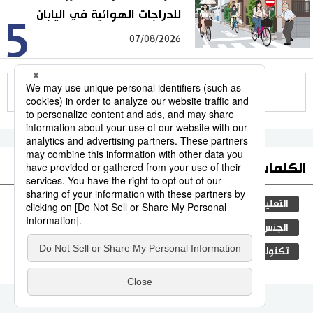
للدراجات الهوائية في اليابان
5
07/08/2026
للمزيد
الكلمات الأكثر بحثا
التعليم الياباني
مجتمع
ثقافة
طوكيو
الجنس
الفتيات
اليابان
المجتمع الياباني
تكنولوجيا
جيجي برس