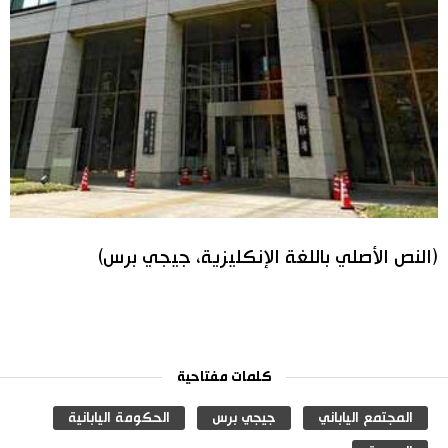
(النص الأصلي باللغة الإنكليزية، جيجي برس)
كلمات مفتاحية
المجتمع الياباني
جيجي برس
الحكومة اليابانية