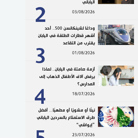
الياباني
2
03/08/2026
وداعًا لشينكانسن 500.. أحد
أشهر قطارات الطلقة في اليابان
يقترب من التقاعد
3
01/08/2026
أزمة صامتة في اليابان.. لماذا
يرفض آلاف الأطفال الذهاب إلى
المدارس؟
4
18/07/2026
نيئًا أو مشويًا أو مطهيًا... أفضل
طرق الاستمتاع بالسردين الياباني
”إيواشي“
23/07/2026