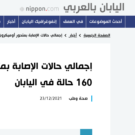
أحدث الموضوعات
في العمق
إنفوغرافيك اليابان
أخبار
س
الصفحة الرئيسية
أخبار
إجمالي حالات الإصابة بمتحور أوميكرون يقفز إلى 160 
إجمالي حالات الإصابة ب
160 حالة في اليابان
صحة وطب
23/12/2021