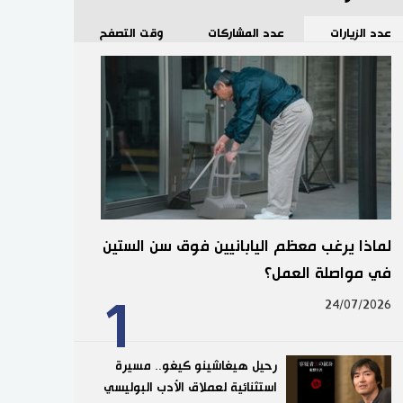
عدد الزيارات
عدد المشاركات
وقت التصفح
لماذا يرغب معظم اليابانيين فوق سن الستين
في مواصلة العمل؟
1
24/07/2026
رحيل هيغاشينو كيغو.. مسيرة
استثنائية لعملاق الأدب البوليسي