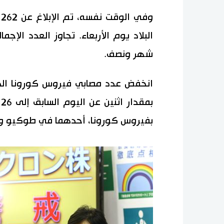
و
شهر ونصف.
انخفض عدد مصابي فيروس كورونا الذي
ب
بفيروس كورونا، أحدهما في طوكيو وال