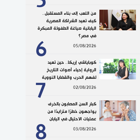
5
من اللعب إلى بناء المستقبل..
كيف تعيد الشراكة المصرية
اليابانية صياغة الطفولة المبكرة
في مصر؟
6
05/08/2026
كوباياشي إريكا.. حين تعيد
الرواية إحياء أصوات التاريخ
لفهم الحرب والقضايا النووية
7
02/08/2026
كبار السن المصابون بالخرف
يواجهون خطرًا متزايدًا من
عمليات الاحتيال في اليابان
8
03/08/2026