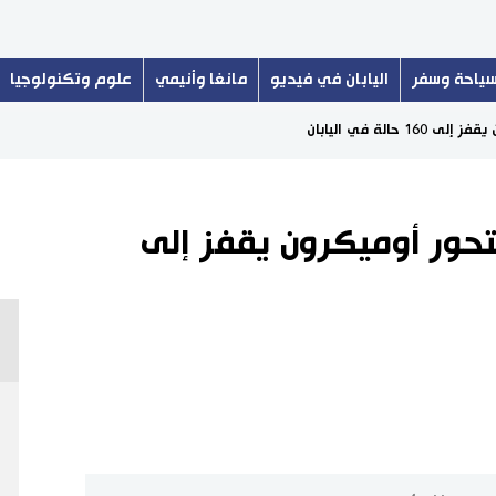
ياحة وسفر
اليابان في فيديو
مانغا وأنيمي
علوم وتكنولوجيا
حالة في اليابان
متحور أوميكرون يقفز إلى