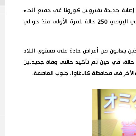
في الوقت نفسه، تم الإبلاغ عن 262 إصابة جديدة بفيروس كورونا في جميع أنحاء
البلاد يوم الأربعاء. تجاوز العدد الإجمالي اليومي 250 حالة للمرة الأولى منذ حوالي
ن يعانون من أعراض حادة على مستوى البلاد
مقدار اثنين عن اليوم السابق إلى 26 حالة، في حين تم تأكيد حالتي وفاة جديدتين
آخر في محافظة كاناغاوا، جنوب العاصمة.