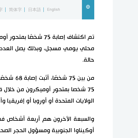
字
简体字
日本語
English
تم اكتشاف إصابة 75 شخص
حالة.
من بين 75 
75 شخصا بمتحور أوميكرون من خلال 
الولايات المتحدة أو أوروبا أو إفريقيا و
والسبعة الآخرون هم أربعة أشخاص في
أوكيناوا الجنوبية ومسؤول الحجر الصحي