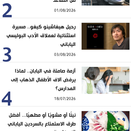
من التقاعد
2
01/08/2026
رحيل هيغاشينو كيغو.. مسيرة
استثنائية لعملاق الأدب البوليسي
الياباني
3
03/08/2026
أزمة صامتة في اليابان.. لماذا
يرفض آلاف الأطفال الذهاب إلى
المدارس؟
4
18/07/2026
نيئًا أو مشويًا أو مطهيًا... أفضل
طرق الاستمتاع بالسردين الياباني