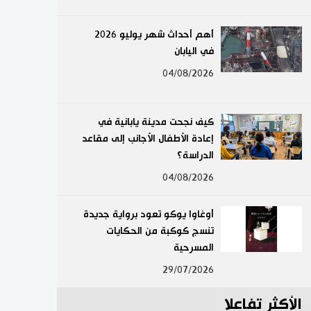
لايف ستايل
أهم أحداث شهر يوليو 2026
في اليابان
طوكيو
04/08/2026
إعلان
كيف نجحت مدينة يابانية في
إعادة الأطفال الأجانب إلى مقاعد
الدراسة؟
04/08/2026
أوغاوا يوكو تعود برواية جديدة
تنسج كوكبة من الحكايات
المسرحية
29/07/2026
الأكثر تفاعلا