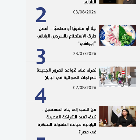
الياباني
2
03/08/2026
نيئًا أو مشويًا أو مطهيًا... أفضل
طرق الاستمتاع بالسردين الياباني
”إيواشي“
3
23/07/2026
تعرف على قواعد المرور الجديدة
للدراجات الهوائية في اليابان
4
07/08/2026
من اللعب إلى بناء المستقبل..
كيف تعيد الشراكة المصرية
اليابانية صياغة الطفولة المبكرة
في مصر؟