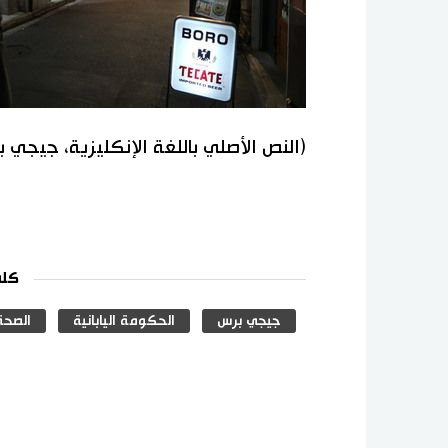
(النص الأصلي باللغة الإنكليزية، جيجي 
كلم
جيجي برس
الحكومة اليابانية
الصحة