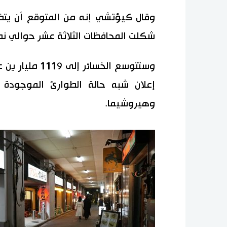
وقال كيؤتشي إنه من المتوقع أن يتض
شكلت المحافظات الثلاثة عشر حوالي نصف 
إعلان شبه حالة الطوارئ الموجودة 
وهيروشيما.