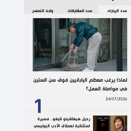
عدد الزيارات
عدد المشاركات
وقت التصفح
لماذا يرغب معظم اليابانيين فوق سن الستين
في مواصلة العمل؟
1
24/07/2026
رحيل هيغاشينو كيغو.. مسيرة
استثنائية لعملاق الأدب البوليسي