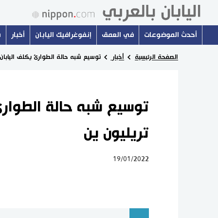
أحدث الموضوعات
في العمق
إنفوغرافيك اليابان
أخبار
س
الصفحة الرئيسية
أخبار
توسيع شبه حالة الطوارئ يكلف اليابان أكثر من 1
تريليون ين
19/01/2022