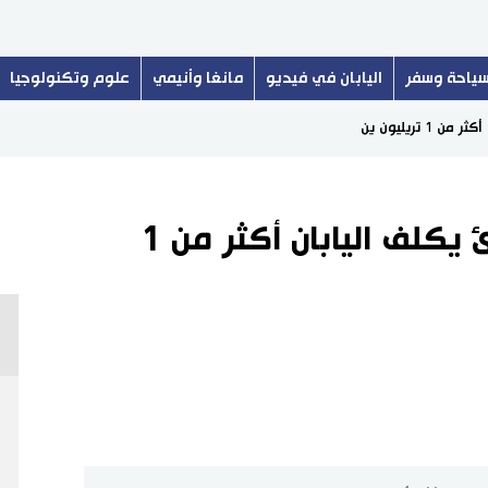
ياحة وسفر
اليابان في فيديو
مانغا وأنيمي
علوم وتكنولوجيا
 تريليون ين
توسيع شبه حالة الطوارئ يكلف اليابان أكثر من 1