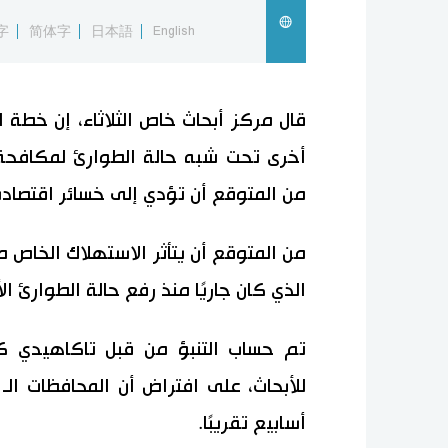
字
简体字
日本語
English
أخرى تحت شبه حالة الطوارئ لمكافحة 
من المتوقع أن تؤدي إلى خسائر اقتصادية قدرها 065
من المتوقع أن يتأثر الاستهلاك الخاص م
الذي كان جاريًا منذ رفع حالة الطوارئ الأخ
تم حساب التنبؤ من قبل تاكاهيدي ك
أسابيع تقريبًا.