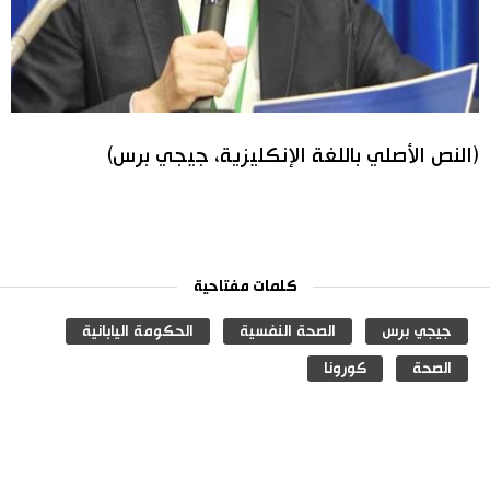
(النص الأصلي باللغة الإنكليزية، جيجي برس)
كلمات مفتاحية
جيجي برس
الصحة النفسية
الحكومة اليابانية
الصحة
كورونا