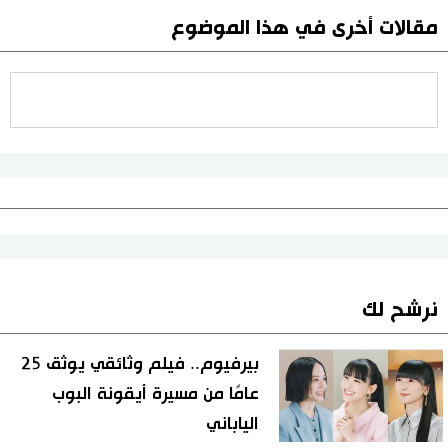
مقالات أخرى في هذا الموضوع
نرشح لك
بيرفيوم.. فيلم وثائقي يوثق 25
عامًا من مسيرة أيقونة البوب
الياباني