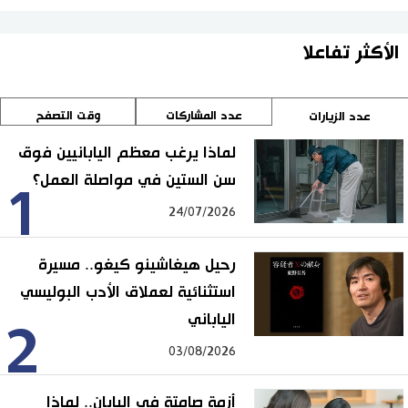
الأكثر تفاعلا
عدد المشاركات
وقت التصفح
عدد الزيارات
لماذا يرغب معظم اليابانيين فوق
سن الستين في مواصلة العمل؟
1
24/07/2026
رحيل هيغاشينو كيغو.. مسيرة
استثنائية لعملاق الأدب البوليسي
الياباني
2
03/08/2026
أزمة صامتة في اليابان.. لماذا