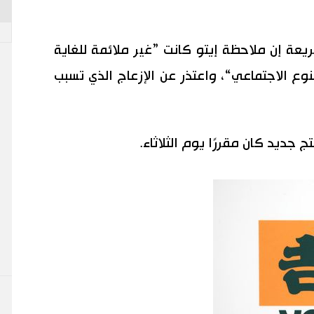
عة إن ملاحظة إيتو كانت ”غير ملائمة للغاية
وع الاجتماعي“، واعتذر عن الإزعاج الذي تسبب
ج جديد كان مقررًا يوم الثلاثاء.