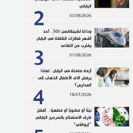
الياباني
2
03/08/2026
وداعًا لشينكانسن 500.. أحد
أشهر قطارات الطلقة في اليابان
يقترب من التقاعد
3
01/08/2026
أزمة صامتة في اليابان.. لماذا
يرفض آلاف الأطفال الذهاب إلى
المدارس؟
4
18/07/2026
نيئًا أو مشويًا أو مطهيًا... أفضل
طرق الاستمتاع بالسردين الياباني
”إيواشي“