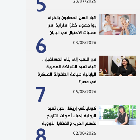
5
23/07/2026
كبار السن المصابون بالخرف
يواجهون خطرًا متزايدًا من
عمليات الاحتيال في اليابان
6
03/08/2026
من اللعب إلى بناء المستقبل..
كيف تعيد الشراكة المصرية
اليابانية صياغة الطفولة المبكرة
في مصر؟
7
05/08/2026
كوباياشي إريكا.. حين تعيد
الرواية إحياء أصوات التاريخ
لفهم الحرب والقضايا النووية
8
02/08/2026