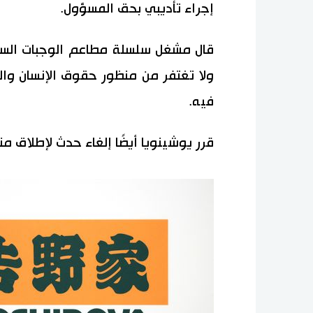
إجراء تأديبي بحق المسؤول.
قال مشغل سلسلة مطاعم الوجبات السري
ولا تغتفر من منظور حقوق الإنسان والن
فيه.
قرر يوشينويا أيضًا إلغاء حدث لإطلاق منت