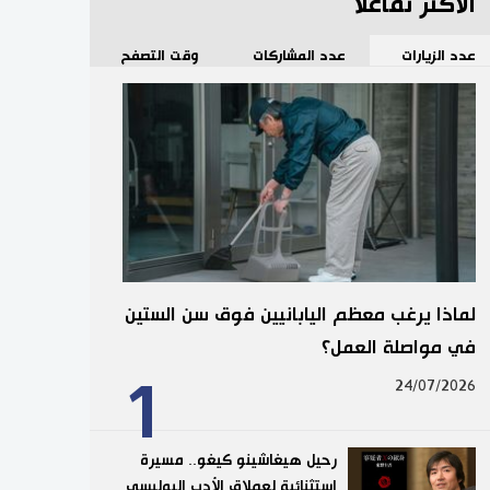
الأكثر تفاعلا
عدد الزيارات
عدد المشاركات
وقت التصفح
لماذا يرغب معظم اليابانيين فوق سن الستين
في مواصلة العمل؟
1
24/07/2026
رحيل هيغاشينو كيغو.. مسيرة
استثنائية لعملاق الأدب البوليسي