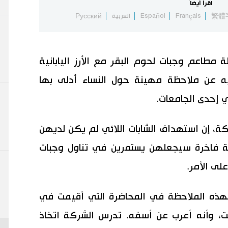
اقرأ أيضاً
繁體
Français
Español
العربية
Русский
طاعم وجبات لحوم البقر مع الأرز اليابانية
 فيه عن ملاحظة مهينة حول النساء أدلى بها
 إحدى الجامعات.
كة، إن استهداف الشابات اللائي لم يكن لديهن
 فاخرة سيجعلهن يستمرين في تناول وجبات
لى الأمر.
ه بهذه الملاحظة في المحاضرة التي أقيمت في
 وأنه أعرب عن أسفه. تدرس الشركة اتخاذ