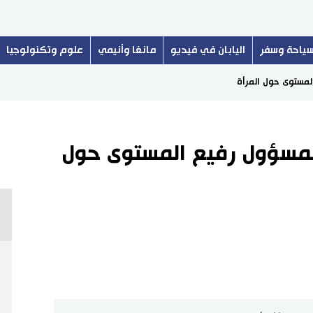
ياحة وسفر
اليابان في فيديو
مانغا وأنيمي
علوم وتكنولوجيا
لمستوى حول المرأة
 لمسؤول رفيع المستوى حول