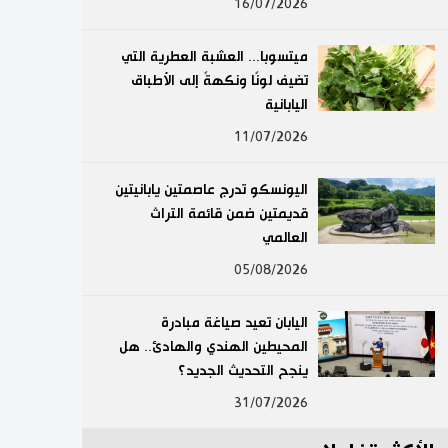
16/07/2026
لايف ستايل
ميتسوبا... العشبة العطرية التي
طوكيو
تضيف لونًا ونكهةً إلى الأطباق
اليابانية
إعلان
11/07/2026
اليونسكو تدرج عاصمتين يابانيتين
قديمتين ضمن قائمة التراث
العالمي
05/08/2026
اليابان تعيد صياغة مبادرة
المحيطين الهندي والهادئ.. هل
ينجح التحديث الجديد؟
31/07/2026