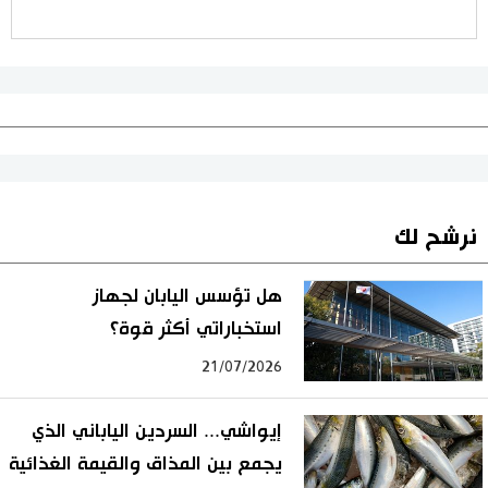
نرشح لك
هل تؤسس اليابان لجهاز
استخباراتي أكثر قوة؟
21/07/2026
إيواشي... السردين الياباني الذي
يجمع بين المذاق والقيمة الغذائية