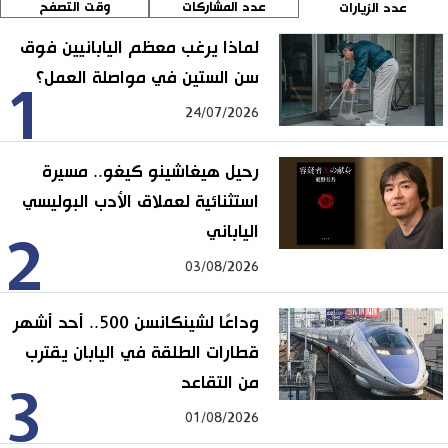
عدد المشاركات
وقت التصفح
عدد الزيارات
لماذا يرغب معظم اليابانيين فوق
سن الستين في مواصلة العمل؟
1
24/07/2026
رحيل هيغاشينو كيغو.. مسيرة
استثنائية لعملاق الأدب البوليسي
الياباني
2
03/08/2026
وداعًا لشينكانسن 500.. أحد أشهر
قطارات الطلقة في اليابان يقترب
من التقاعد
3
01/08/2026