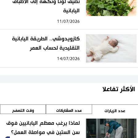
تضيف لونًا ونكهةً إلى الأطباق
اليابانية
11/07/2026
كازويدوشي.. الطريقة اليابانية
التقليدية لحساب العمر
14/07/2026
الأكثر تفاعلا
عدد المشاركات
وقت التصفح
عدد الزيارات
لماذا يرغب معظم اليابانيين فوق
سن الستين في مواصلة العمل؟