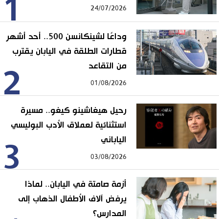
1
24/07/2026
وداعًا لشينكانسن 500.. أحد أشهر
قطارات الطلقة في اليابان يقترب
من التقاعد
2
01/08/2026
رحيل هيغاشينو كيغو.. مسيرة
استثنائية لعملاق الأدب البوليسي
الياباني
3
03/08/2026
أزمة صامتة في اليابان.. لماذا
يرفض آلاف الأطفال الذهاب إلى
المدارس؟