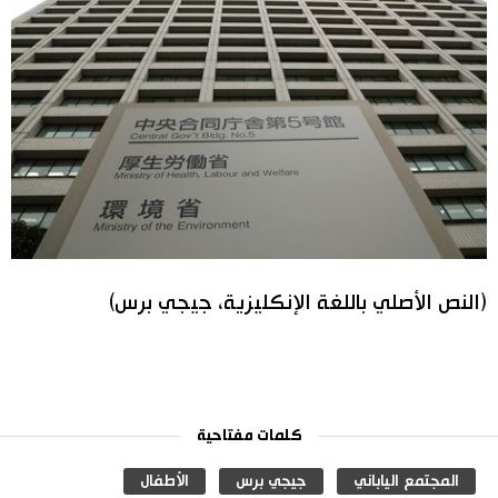
(النص الأصلي باللغة الإنكليزية، جيجي برس)
كلمات مفتاحية
المجتمع الياباني
جيجي برس
الأطفال