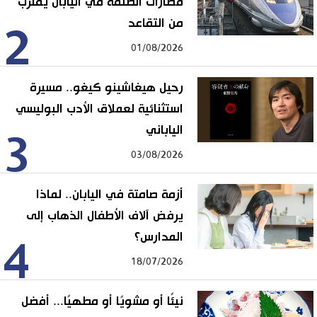
قطارات الطلقة في اليابان يقترب
من التقاعد
2
01/08/2026
رحيل هيغاشينو كيغو.. مسيرة
استثنائية لعملاق الأدب البوليسي
الياباني
3
03/08/2026
أزمة صامتة في اليابان.. لماذا
يرفض آلاف الأطفال الذهاب إلى
المدارس؟
4
18/07/2026
نيئًا أو مشويًا أو مطهيًا... أفضل