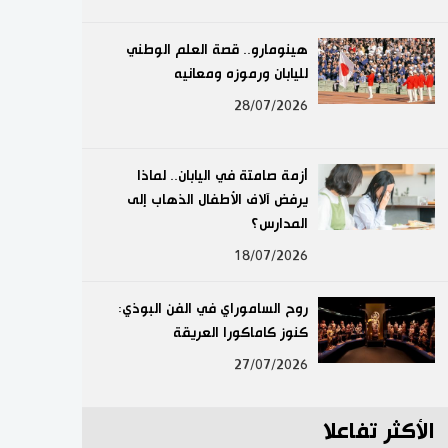
لايف ستايل
هينومارو.. قصة العلم الوطني
لليابان ورموزه ومعانيه
طوكيو
28/07/2026
إعلان
أزمة صامتة في اليابان.. لماذا
يرفض آلاف الأطفال الذهاب إلى
المدارس؟
18/07/2026
روح الساموراي في الفن البوذي:
كنوز كاماكورا العريقة
27/07/2026
الأكثر تفاعلا