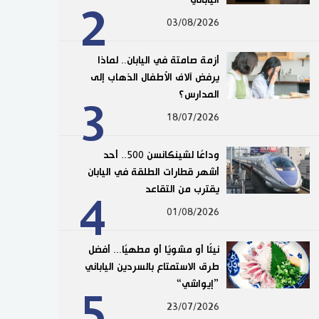
2
03/08/2026
أزمة صامتة في اليابان.. لماذا
يرفض آلاف الأطفال الذهاب إلى
المدارس؟
3
18/07/2026
وداعًا لشينكانسن 500.. أحد
أشهر قطارات الطلقة في اليابان
يقترب من التقاعد
4
01/08/2026
نيئًا أو مشويًا أو مطهيًا... أفضل
طرق الاستمتاع بالسردين الياباني
”إيواشي“
5
23/07/2026