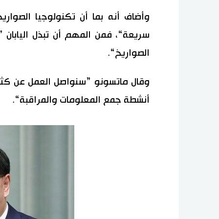
وأضاف أنه بما أن تكنولوجيا الصواري
سريعة“، فمن المهم أن تبذل اليابان 
الصواريخ“.
وقال ماتسونو ”سنواصل العمل عن كثب
أنشطة جمع المعلومات والمراقبة“.