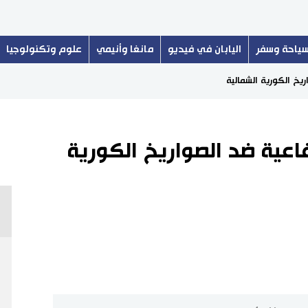
ياحة وسفر
اليابان في فيديو
مانغا وأنيمي
علوم وتكنولوجيا
اريخ الكورية الشمالية
دفاعية ضد الصواريخ الكورية