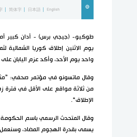
字
简体字
日本語
English
طوكيو- (جيجي برس) - أدان كبير أمنا
يوم الاثنين إطلاق كوريا الشمالية ل
واحد يوم الأحد، وأكد عزم اليابان على 
وقال ماتسونو في مؤتمر صحفي: ”مثل ه
من ثلاثة مواقع على الأقل في فترة 
الإطلاق“.
وقال المتحدث الرسمي باسم الحكومة: ”
يسمى بقدرة الهجوم المضاد، وسنعمل عل