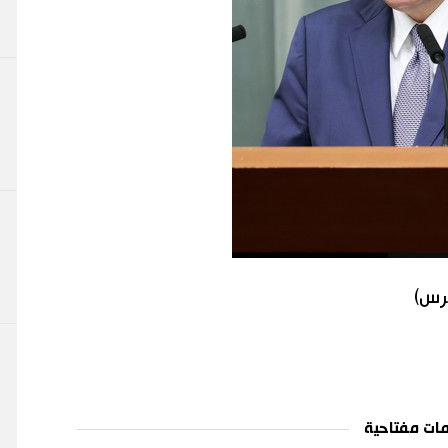
برس)
ات مفتاحية