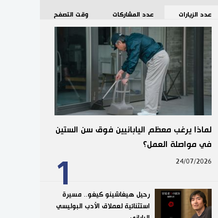
عدد الزيارات
عدد المشاركات
وقت التصفح
لماذا يرغب معظم اليابانيين فوق سن الستين
في مواصلة العمل؟
1
24/07/2026
رحيل هيغاشينو كيغو.. مسيرة
استثنائية لعملاق الأدب البوليسي
الياباني