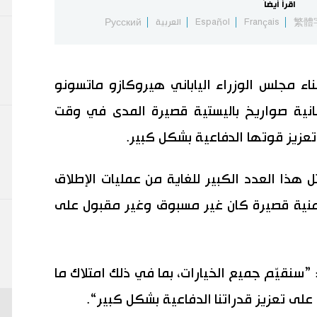
اقرأ أيضاً
繁體
Français
Español
العربية
Русский
ء مجلس الوزراء الياباني هيروكازو ماتسونو
ثمانية صواريخ باليستية قصيرة المدى في وقت
تعزيز قوتها الدفاعية بشكل كبير.
ذا العدد الكبير للغاية من عمليات الإطلاق
زمنية قصيرة كان غير مسبوق وغير مقبول على
سنقيّم جميع الخيارات، بما في ذلك امتلاك ما
ى تعزيز قدراتنا الدفاعية بشكل كبير“.