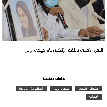
(النص الأصلي باللغة الإنكليزية، جيجي برس)
كلمات مفتاحية
حقوق الإنسان
جيجي برس
الحكومة اليابانية
الأجانب