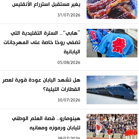
يغير مستقبل استزراع الأنقليس
31/07/2026
”هابي“.. السترة التقليدية التي
تضفي روحًا خاصة على المهرجانات
اليابانية
05/08/2026
هل تشهد اليابان عودة قوية لعصر
القطارات الليلية؟
30/07/2026
هينومارو.. قصة العلم الوطني
لليابان ورموزه ومعانيه
28/07/2026