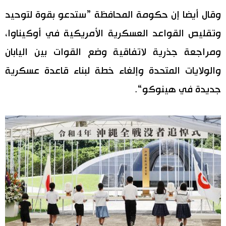
وقال أيضا إن حكومة المحافظة ”ستدعو بقوة لتوحيد
وتقليص القواعد العسكرية الأمريكية في أوكيناوا،
ومراجعة جذرية لاتفاقية وضع القوات بين اليابان
والولايات المتحدة وإلغاء خطة لبناء قاعدة عسكرية
جديدة في هينوكو“.