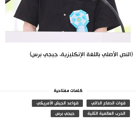
(النص الأصلي باللغة الإنكليزية، جيجي برس)
كلمات مفتاحية
قوات الدفاع الذاتي
قواعد الجيش الأمريكي
الحرب العالمية الثانية
جيجي برس