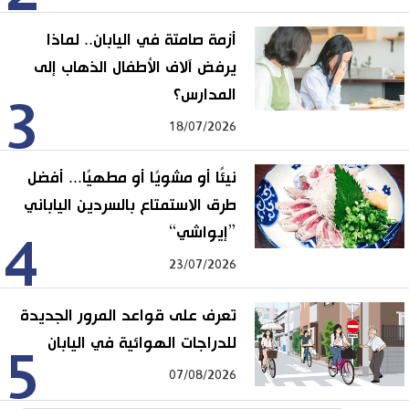
أزمة صامتة في اليابان.. لماذا
يرفض آلاف الأطفال الذهاب إلى
المدارس؟
3
18/07/2026
نيئًا أو مشويًا أو مطهيًا... أفضل
طرق الاستمتاع بالسردين الياباني
”إيواشي“
4
23/07/2026
تعرف على قواعد المرور الجديدة
للدراجات الهوائية في اليابان
5
07/08/2026