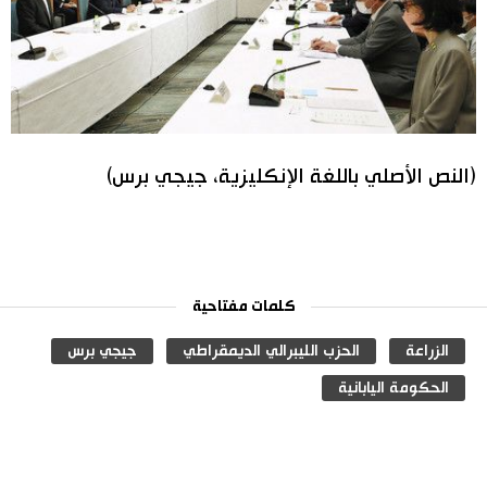
(النص الأصلي باللغة الإنكليزية، جيجي برس)
كلمات مفتاحية
الزراعة
الحزب الليبرالي الديمقراطي
جيجي برس
الحكومة اليابانية