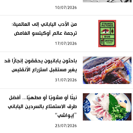
10/07/2026
من الأدب الياباني إلى العالمية:
ترجمة عالم أوكيتسو الغامض
17/07/2026
باحثون يابانيون يحققون إنجازًا قد
يغير مستقبل استزراع الأنقليس
31/07/2026
نيئًا أو مشويًا أو مطهيًا... أفضل
طرق الاستمتاع بالسردين الياباني
”إيواشي“
23/07/2026