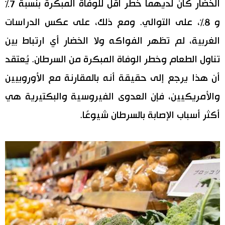
الخضار كان لديهما خطر أقل للوفاة المبكرة بنسبة 7٪
و 8٪، على التوالي. ومع ذلك، على عكس الدراسات
الغربية، لم تظهر الفواكه ولا الخضار أي ارتباط بين
تناول الطعام وخطر الوفاة المبكرة من السرطان. يُعتقد
أن هذا يرجع إلى حقيقة أنه بالمقارنة مع الأوروبيين
والأمريكيين، فإن العدوى الفيروسية والبكتيرية هي
أكثر أسباب الإصابة بالسرطان شيوعًا.