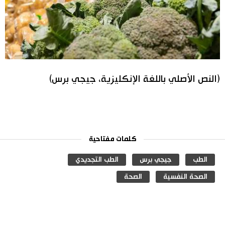
(النص الأصلي باللغة الإنكليزية، جيجي برس)
كلمات مفتاحية
الطب
جيجي برس
الطب التجديدي
الصحة النفسية
الصحة