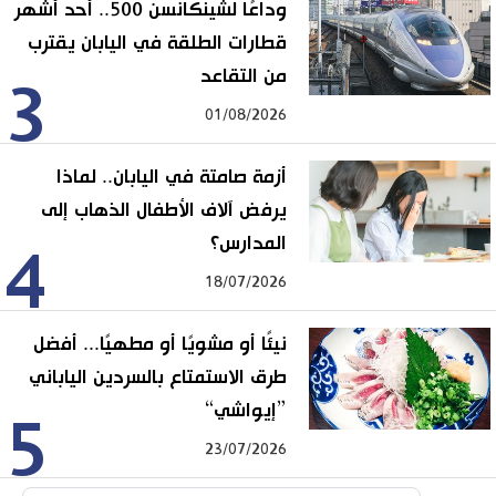
وداعًا لشينكانسن 500.. أحد أشهر
قطارات الطلقة في اليابان يقترب
من التقاعد
3
01/08/2026
أزمة صامتة في اليابان.. لماذا
يرفض آلاف الأطفال الذهاب إلى
المدارس؟
4
18/07/2026
نيئًا أو مشويًا أو مطهيًا... أفضل
طرق الاستمتاع بالسردين الياباني
”إيواشي“
5
23/07/2026