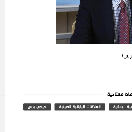
برس)
ات مفتاحية
ة اليابانية
العلاقات اليابانية الصينية
جيجي برس