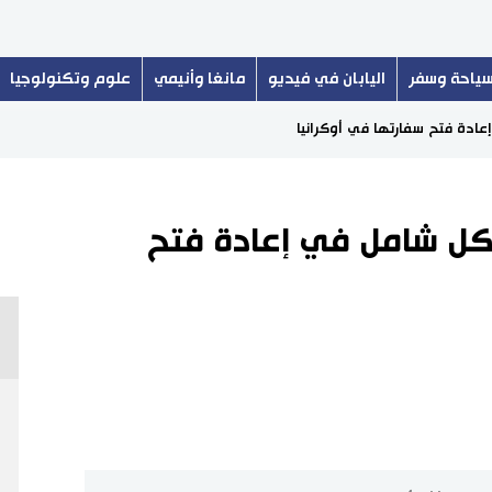
ياحة وسفر
اليابان في فيديو
مانغا وأنيمي
علوم وتكنولوجيا
إعادة فتح سفارتها في أوكرانيا
شكل شامل في إعادة فتح