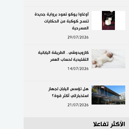
لايف ستايل
أوغاوا يوكو تعود برواية جديدة
تنسج كوكبة من الحكايات
طوكيو
المسرحية
إعلان
29/07/2026
كازويدوشي.. الطريقة اليابانية
التقليدية لحساب العمر
14/07/2026
هل تؤسس اليابان لجهاز
استخباراتي أكثر قوة؟
21/07/2026
الأكثر تفاعلا