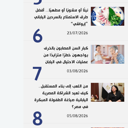
نيئًا أو مشويًا أو مطهيًا... أفضل
طرق الاستمتاع بالسردين الياباني
”إيواشي“
6
23/07/2026
كبار السن المصابون بالخرف
يواجهون خطرًا متزايدًا من
عمليات الاحتيال في اليابان
7
03/08/2026
من اللعب إلى بناء المستقبل..
كيف تعيد الشراكة المصرية
اليابانية صياغة الطفولة المبكرة
في مصر؟
8
05/08/2026