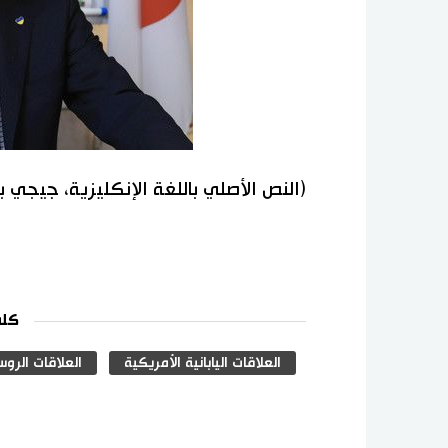
(النص الأصلي باللغة الإنكليزية، جيجي 
كلم
العلاقات اليابانية الأمريكية
العلاقات الروسي