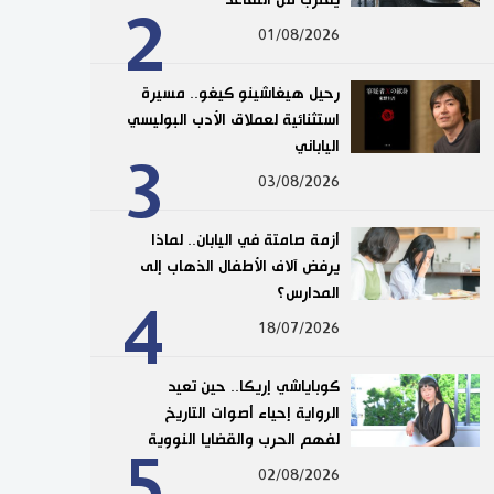
2
01/08/2026
رحيل هيغاشينو كيغو.. مسيرة
استثنائية لعملاق الأدب البوليسي
الياباني
3
03/08/2026
أزمة صامتة في اليابان.. لماذا
يرفض آلاف الأطفال الذهاب إلى
المدارس؟
4
18/07/2026
كوباياشي إريكا.. حين تعيد
الرواية إحياء أصوات التاريخ
لفهم الحرب والقضايا النووية
5
02/08/2026