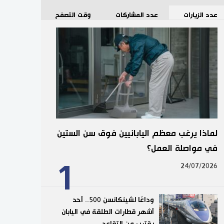
عدد الزيارات
عدد المشاركات
وقت التصفح
لماذا يرغب معظم اليابانيين فوق سن الستين
في مواصلة العمل؟
1
24/07/2026
وداعًا لشينكانسن 500.. أحد
أشهر قطارات الطلقة في اليابان
يقترب من التقاعد