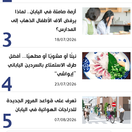
أزمة صامتة في اليابان.. لماذا
يرفض آلاف الأطفال الذهاب إلى
المدارس؟
3
18/07/2026
نيئًا أو مشويًا أو مطهيًا... أفضل
طرق الاستمتاع بالسردين الياباني
”إيواشي“
4
23/07/2026
تعرف على قواعد المرور الجديدة
للدراجات الهوائية في اليابان
5
07/08/2026