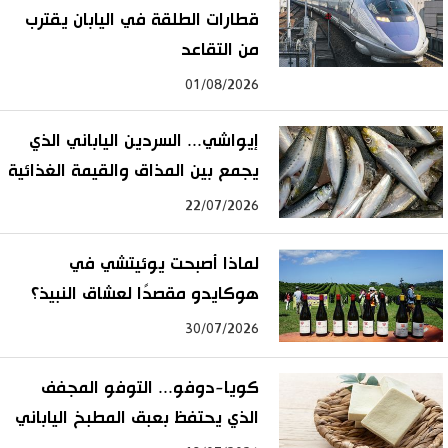
قطارات الطلقة في اليابان يقترب
من التقاعد
01/08/2026
إيواشي... السردين الياباني الذي
يجمع بين المذاق والقيمة الغذائية
22/07/2026
لماذا أصبحت يوئيتشي في
هوكايدو مقصدًا لعشاق النبيذ؟
30/07/2026
كويا-دوفو... التوفو المجفف
الذي يحتفظ بعبق المطبخ الياباني