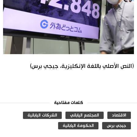
(النص الأصلي باللغة الإنكليزية، جيجي برس)
كلمات مفتاحية
الاقتصاد
المجتمع الياباني
الشركات اليابانية
جيجي برس
الحكومة اليابانية