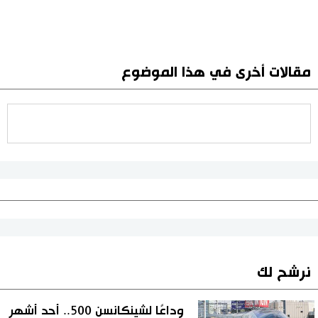
مقالات أخرى في هذا الموضوع
نرشح لك
وداعًا لشينكانسن 500.. أحد أشهر