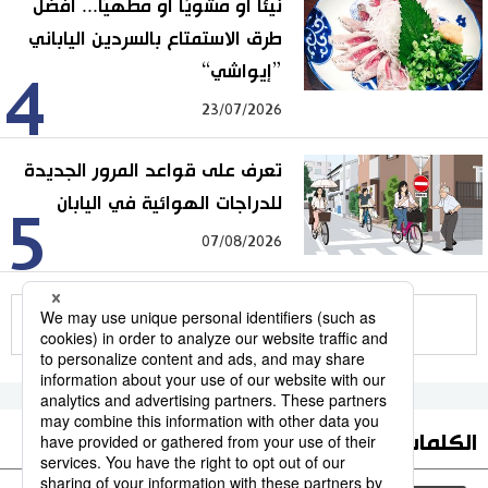
نيئًا أو مشويًا أو مطهيًا... أفضل
طرق الاستمتاع بالسردين الياباني
”إيواشي“
4
23/07/2026
تعرف على قواعد المرور الجديدة
للدراجات الهوائية في اليابان
5
07/08/2026
للمزيد
الكلمات الأكثر بحثا