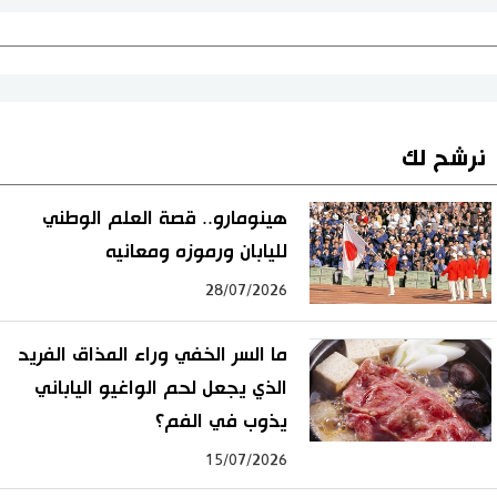
نرشح لك
هينومارو.. قصة العلم الوطني
لليابان ورموزه ومعانيه
28/07/2026
ما السر الخفي وراء المذاق الفريد
الذي يجعل لحم الواغيو الياباني
يذوب في الفم؟
15/07/2026