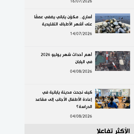
16/07/2026
لايف ستايل
أساري.. مكوّن ياباني يضفي عمقًا
طوكيو
على أشهر الأطباق التقليدية
14/07/2026
إعلان
أهم أحداث شهر يوليو 2026
في اليابان
04/08/2026
كيف نجحت مدينة يابانية في
إعادة الأطفال الأجانب إلى مقاعد
الدراسة؟
04/08/2026
الأكثر تفاعلا