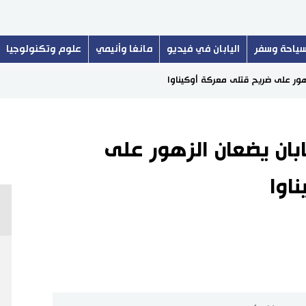
ياحة وسفر
اليابان في فيديو
مانغا وأنيمي
علوم وتكنولوجيا
لزهور على ضريح قتلى معركة أوكيناوا
ابان يضعان الزهور على
اوا