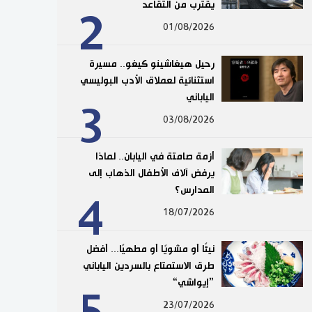
يقترب من التقاعد
2
01/08/2026
رحيل هيغاشينو كيغو.. مسيرة
استثنائية لعملاق الأدب البوليسي
الياباني
3
03/08/2026
أزمة صامتة في اليابان.. لماذا
يرفض آلاف الأطفال الذهاب إلى
المدارس؟
4
18/07/2026
نيئًا أو مشويًا أو مطهيًا... أفضل
طرق الاستمتاع بالسردين الياباني
”إيواشي“
23/07/2026