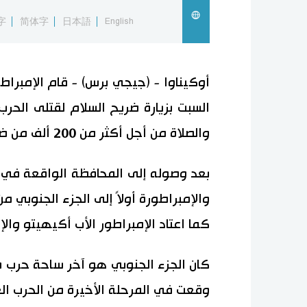
字
简体字
日本語
English
أوكيناوا - (جيجي برس) - قام الإمبراطو
السبت بزيارة ضريح السلام لقتلى الحر
والصلاة من أجل أكثر من 200 ألف من ضحايا معركة أوكيناوا.
بعد وصوله إلى المحافظة الواقعة في 
والإمبراطورة أولاً إلى الجزء الجنوبي م
كما اعتاد الإمبراطور الأب أكيهيتو وال
كان الجزء الجنوبي هو آخر ساحة حرب
وقعت في المرحلة الأخيرة من الحرب العا