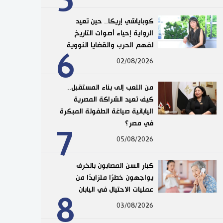
5
كوباياشي إريكا.. حين تعيد
الرواية إحياء أصوات التاريخ
لفهم الحرب والقضايا النووية
6
02/08/2026
من اللعب إلى بناء المستقبل..
كيف تعيد الشراكة المصرية
اليابانية صياغة الطفولة المبكرة
في مصر؟
7
05/08/2026
كبار السن المصابون بالخرف
يواجهون خطرًا متزايدًا من
عمليات الاحتيال في اليابان
8
03/08/2026