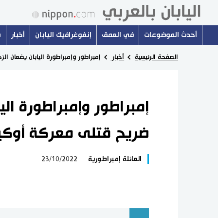
أحدث الموضوعات
في العمق
إنفوغرافيك اليابان
أخبار
س
الصفحة الرئيسية
أخبار
إمبراطور وإمبراطورة اليابان يضعان ا
إمبراطور وإمبراطورة الي
ضريح قتلى معركة أوكين
العائلة إمبراطورية
23/10/2022