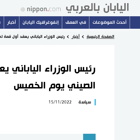
أحدث الموضوعات
في العمق
إنفوغرافيك اليابان
أخبار
س
الصفحة الرئيسية
أخبار
رئيس الوزراء الياباني يعقد أول قمة 
رئيس الوزراء الياباني ي
الصيني يوم الخميس
سياسة
15/11/2022