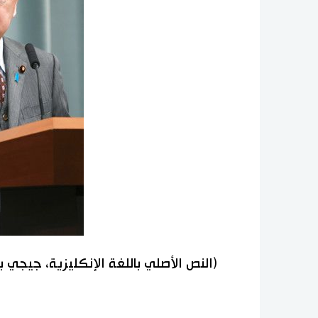
(النص الأصلي باللغة الإنكليزية، جيجي 