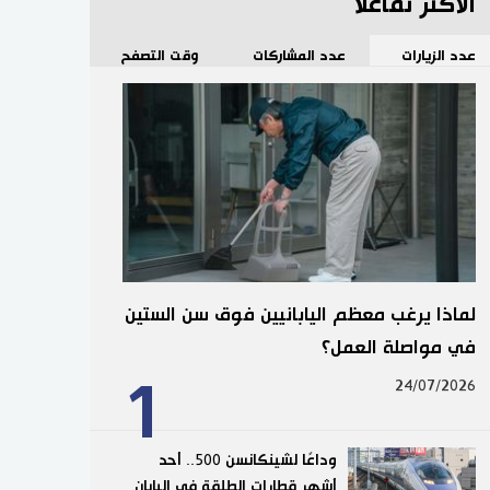
الأكثر تفاعلا
عدد الزيارات
عدد المشاركات
وقت التصفح
لماذا يرغب معظم اليابانيين فوق سن الستين
في مواصلة العمل؟
1
24/07/2026
وداعًا لشينكانسن 500.. أحد
أشهر قطارات الطلقة في اليابان