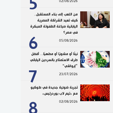
5
02/08/2026
من اللعب إلى بناء المستقبل..
كيف تعيد الشراكة المصرية
اليابانية صياغة الطفولة المبكرة
في مصر؟
6
05/08/2026
نيئًا أو مشويًا أو مطهيًا... أفضل
طرق الاستمتاع بالسردين الياباني
”إيواشي“
7
23/07/2026
تجربة ضوئية جديدة في طوكيو
مع «تيم لاب بوردرليس»
8
02/08/2026