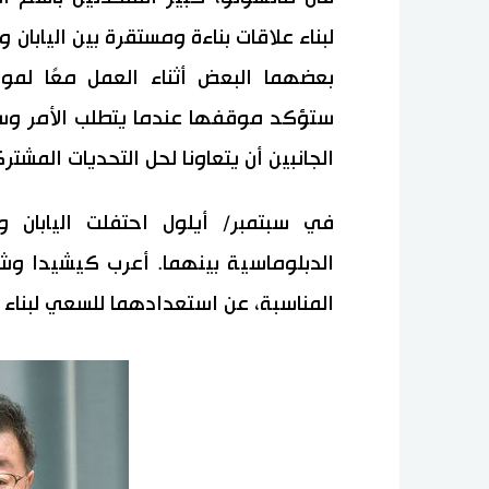
لبناء علاقات بناءة ومستقرة بين اليابان
بعضهما البعض أثناء العمل معًا لموا
ستؤكد موقفها عندما يتطلب الأمر وس
الجانبين أن يتعاونا لحل التحديات المشتر
الدبلوماسية بينهما. أعرب كيشيدا و
المناسبة، عن استعدادهما للسعي لبناء 