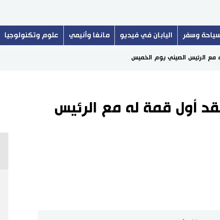
ياحة وسفر
اليابان في فيديو
مانغا وأنيمي
علوم وتكنولوجيا
له مع الرئيس الصيني يوم الخميس
عقد أول قمة له مع الرئيس