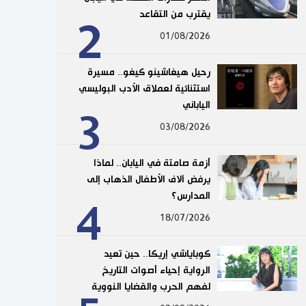
يقترب من التقاعد
2
01/08/2026
رحيل هيغاشينو كيغو.. مسيرة
استثنائية لعملاق الأدب البوليسي
الياباني
3
03/08/2026
أزمة صامتة في اليابان.. لماذا
يرفض آلاف الأطفال الذهاب إلى
المدارس؟
4
18/07/2026
كوباياشي إريكا.. حين تعيد
الرواية إحياء أصوات التاريخ
لفهم الحرب والقضايا النووية