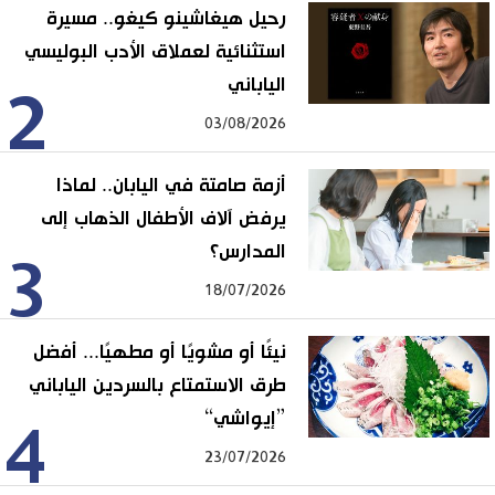
رحيل هيغاشينو كيغو.. مسيرة
استثنائية لعملاق الأدب البوليسي
الياباني
2
03/08/2026
أزمة صامتة في اليابان.. لماذا
يرفض آلاف الأطفال الذهاب إلى
المدارس؟
3
18/07/2026
نيئًا أو مشويًا أو مطهيًا... أفضل
طرق الاستمتاع بالسردين الياباني
”إيواشي“
4
23/07/2026