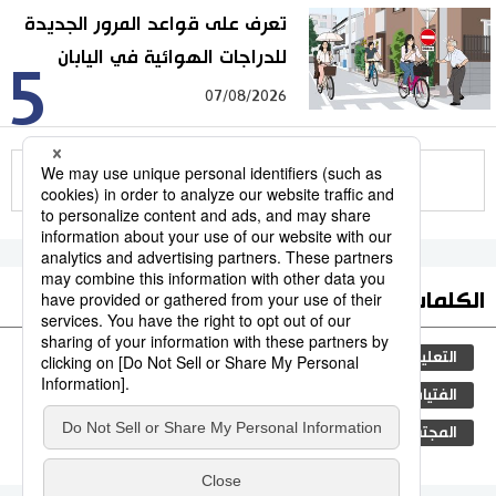
تعرف على قواعد المرور الجديدة
للدراجات الهوائية في اليابان
5
07/08/2026
للمزيد
الكلمات الأكثر بحثا
التعليم الياباني
مجتمع
طوكيو
الجنس
الفتيات
ثقافة
اليابان
جيجي برس
فن
المجتمع الياباني