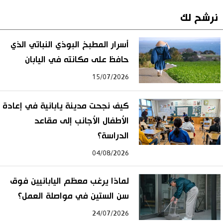
نرشح لك
أسرار المطبخ البوذي النباتي الذي
حافظ على مكانته في اليابان
15/07/2026
كيف نجحت مدينة يابانية في إعادة
الأطفال الأجانب إلى مقاعد
الدراسة؟
04/08/2026
لماذا يرغب معظم اليابانيين فوق
سن الستين في مواصلة العمل؟
24/07/2026