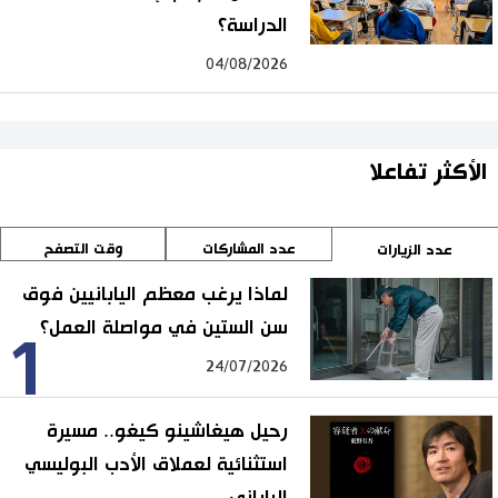
الدراسة؟
04/08/2026
الأكثر تفاعلا
عدد المشاركات
وقت التصفح
عدد الزيارات
لماذا يرغب معظم اليابانيين فوق
سن الستين في مواصلة العمل؟
1
24/07/2026
رحيل هيغاشينو كيغو.. مسيرة
استثنائية لعملاق الأدب البوليسي
الياباني