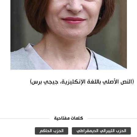
(النص الأصلي باللغة الإنكليزية، جيجي برس)
كلمات مفتاحية
الحزب الليبرالي الديمقراطي
الحزب الحاكم