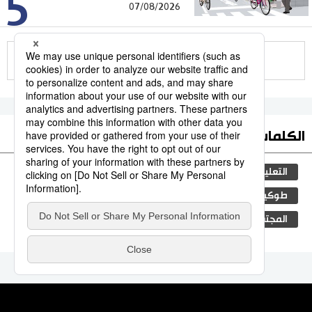
5
07/08/2026
للمزيد
الكلمات الأكثر بحثا
التعليم الياباني
ثقافة
مجتمع
الجنس
طوكيو
الفتيات
اليابان
جيجي برس
المجتمع الياباني
فن