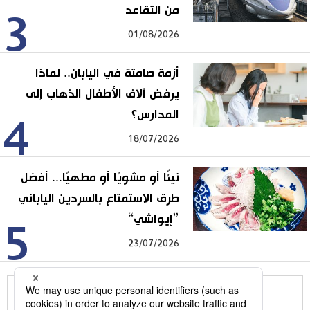
من التقاعد
3
01/08/2026
أزمة صامتة في اليابان.. لماذا
يرفض آلاف الأطفال الذهاب إلى
المدارس؟
4
18/07/2026
نيئًا أو مشويًا أو مطهيًا... أفضل
طرق الاستمتاع بالسردين الياباني
”إيواشي“
5
23/07/2026
للمزيد