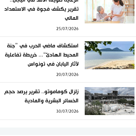
تقرير يكشف فجوة في الاستعداد
المالي
25/07/2026
استكشاف ماضي الحرب في ”جنة
المحيط الهادئ“... خريطة تفاعلية
لآثار اليابان في تونواس
20/07/2026
زلزال كوماموتو.. تقرير يرصد حجم
الخسائر البشرية والمادية
30/07/2026