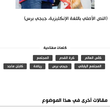
(النص الأصلي باللغة الإنكليزية، جيجي برس)
كلمات مفتاحية
كأس العالم
كرة القدم
المجتمع
المجتمع الياباني
جيجي برس
رياضة
كابتن ماجد
مقالات أخرى في هذا الموضوع