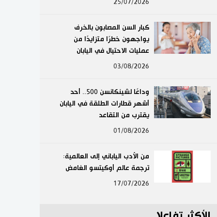
25/07/2026
لايف ستايل
كبار السن المصابون بالخرف
طوكيو
يواجهون خطرًا متزايدًا من
عمليات الاحتيال في اليابان
إعلان
03/08/2026
وداعًا لشينكانسن 500.. أحد
أشهر قطارات الطلقة في اليابان
يقترب من التقاعد
01/08/2026
من الأدب الياباني إلى العالمية:
ترجمة عالم أوكيتسو الغامض
17/07/2026
الأكثر تفاعلا