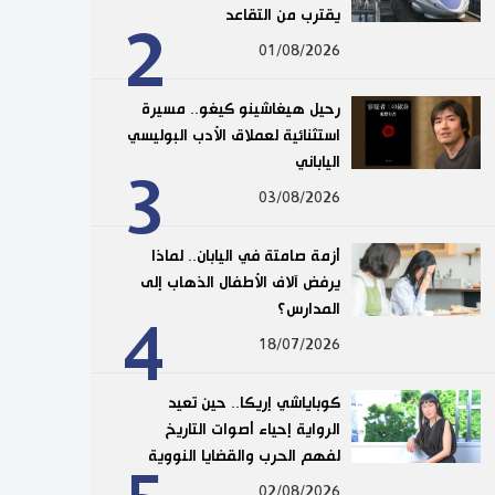
يقترب من التقاعد
2
01/08/2026
رحيل هيغاشينو كيغو.. مسيرة
استثنائية لعملاق الأدب البوليسي
الياباني
3
03/08/2026
أزمة صامتة في اليابان.. لماذا
يرفض آلاف الأطفال الذهاب إلى
المدارس؟
4
18/07/2026
كوباياشي إريكا.. حين تعيد
الرواية إحياء أصوات التاريخ
لفهم الحرب والقضايا النووية
02/08/2026