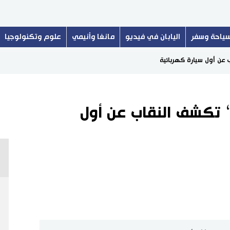
ياحة وسفر
اليابان في فيديو
مانغا وأنيمي
علوم وتكنولوجيا
عن أول سيارة كهربائية
 تكشف النقاب عن أول