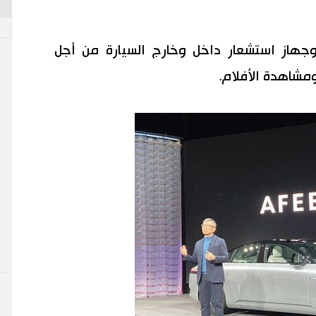
لي مجهز بـ 45 كاميرا وجهاز استشعار داخل وخارج السيارة من أجل
ومشاهدة الأفلام.