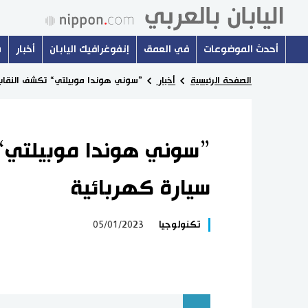
أحدث الموضوعات
في العمق
إنفوغرافيك اليابان
أخبار
س
الصفحة الرئيسية
أخبار
”سوني هوندا موبيلتي“ تكشف النقاب 
”سوني هوندا موبيلتي“
سيارة كهربائية
تكنولوجيا
05/01/2023