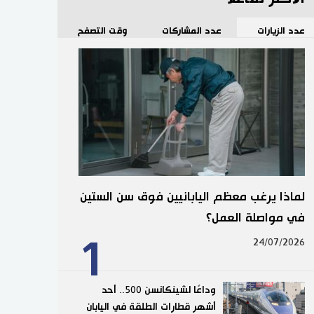
عدد الزيارات
عدد المشاركات
وقت التصفح
لماذا يرغب معظم اليابانيين فوق سن الستين
في مواصلة العمل؟
1
24/07/2026
وداعًا لشينكانسن 500.. أحد
أشهر قطارات الطلقة في اليابان