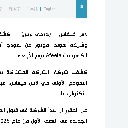
字
简体字
日本語
English
لاس فيغاس - (جيجي برس) -- كش
وشركة هوندا موتور عن نموذج أولي 
الكهربائية Afeela يوم الأربعاء.
كشفت شركة، الشركة المشتركة بي
للتكنولوجيا.
من المقرر أن تبدأ الشركة في قبول الطل