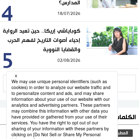
المدارس؟
4
18/07/2026
كوباياشي إريكا.. حين تعيد الرواية
إحياء أصوات التاريخ لفهم الحرب
والقضايا النووية
5
02/08/2026
للمزيد
الكلمات الأكثر بحثا
المطبخ الياباني
ثقافة
اليابان
التعليم الياباني