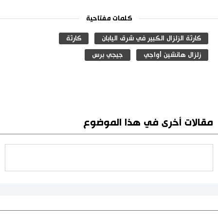
كلمات مفتاحية
كارثة الزلزال الكبير في شرق اليابان
كارثة
زلزال هانشين أواجي
جيجي برس
مقالات أخرى في هذا الموضوع