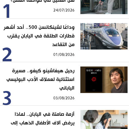
سن الستين في مواصلة العمل؟
1
24/07/2026
وداعًا لشينكانسن 500.. أحد أشهر
قطارات الطلقة في اليابان يقترب
من التقاعد
2
01/08/2026
رحيل هيغاشينو كيغو.. مسيرة
استثنائية لعملاق الأدب البوليسي
الياباني
3
03/08/2026
أزمة صامتة في اليابان.. لماذا
يرفض آلاف الأطفال الذهاب إلى