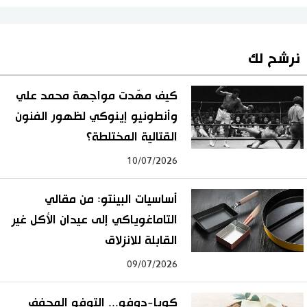
نرشح لك
كيف مهّدت مواجهة محمد علي
وأنطونيو إينوكي لظهور الفنون
القتالية المختلطة؟
10/07/2026
أساسيات البينتو: من مقالي
التاماغوياكي إلى عيدان الأكل غير
القابلة للانزلاق
09/07/2026
كويا-دوفو... التوفو المجفف