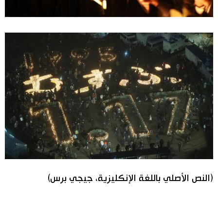
(النص الأصلي باللغة الإنكليزية، جيجي برس)