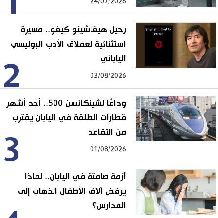
1
24/07/2026
رحيل هيغاشينو كيغو.. مسيرة
استثنائية لعملاق الأدب البوليسي
الياباني
2
03/08/2026
وداعًا لشينكانسن 500.. أحد أشهر
قطارات الطلقة في اليابان يقترب
من التقاعد
3
01/08/2026
أزمة صامتة في اليابان.. لماذا
يرفض آلاف الأطفال الذهاب إلى
المدارس؟