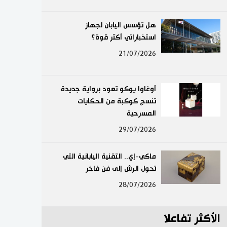
لايف ستايل
هل تؤسس اليابان لجهاز
استخباراتي أكثر قوة؟
طوكيو
21/07/2026
إعلان
أوغاوا يوكو تعود برواية جديدة
تنسج كوكبة من الحكايات
المسرحية
29/07/2026
ماكي-إي.. التقنية اليابانية التي
تحول الرش إلى فن فاخر
28/07/2026
الأكثر تفاعلا