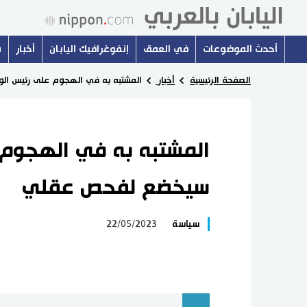
أحدث الموضوعات
في العمق
إنفوغرافيك اليابان
أخبار
س
الصفحة الرئيسية
أخبار
المشتبه به في الهجوم على رئيس الو
المشتبه به في الهجوم ع
سيخضع لفحص عقلي
سياسة
22/05/2023