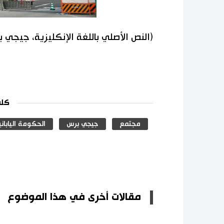
(النص الأصلي باللغة الإنكليزية، جيجي 
كلم
مجتمع
جيجي برس
الحكومة الياباني
مقالات أخرى في هذا الموضوع