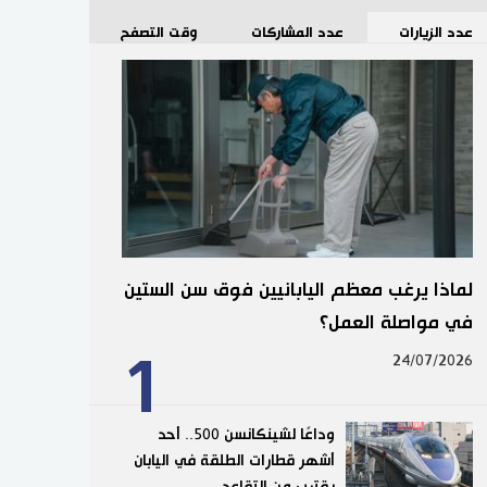
عدد الزيارات
عدد المشاركات
وقت التصفح
لماذا يرغب معظم اليابانيين فوق سن الستين
في مواصلة العمل؟
1
24/07/2026
وداعًا لشينكانسن 500.. أحد
أشهر قطارات الطلقة في اليابان
يقترب من التقاعد