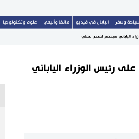
ياحة وسفر
اليابان في فيديو
مانغا وأنيمي
علوم وتكنولوجيا
زراء الياباني سيخضع لفحص عقلي
لى رئيس الوزراء الياباني