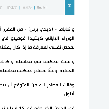
字
简体字
日本語
English
واكاياما - (جيجي برس) - من المقرر 
الوزراء الياباني كيشيدا فوميئو في م
لفحص نفسي لمعرفة ما إذا كان يمكنه 
وافقت محكمة في محافظة واكاياما
العقلية، وفقًا لمصادر محكمة محافظة و
وقالت المصادر إنه من المتوقع أن يبد
أيلول.