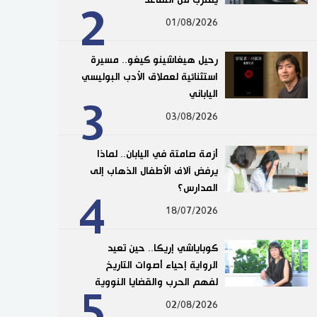
2
01/08/2026
رحيل هيغاشينو كيغو.. مسيرة
استثنائية لعملاق الأدب البوليسي
الياباني
3
03/08/2026
أزمة صامتة في اليابان.. لماذا
يرفض آلاف الأطفال الذهاب إلى
المدارس؟
4
18/07/2026
كوباياشي إريكا.. حين تعيد
الرواية إحياء أصوات التاريخ
لفهم الحرب والقضايا النووية
5
02/08/2026