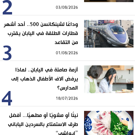
2
03/08/2026
وداعًا لشينكانسن 500.. أحد أشهر
قطارات الطلقة في اليابان يقترب
من التقاعد
3
01/08/2026
أزمة صامتة في اليابان.. لماذا
يرفض آلاف الأطفال الذهاب إلى
المدارس؟
4
18/07/2026
نيئًا أو مشويًا أو مطهيًا... أفضل
طرق الاستمتاع بالسردين الياباني
”إيواشي“