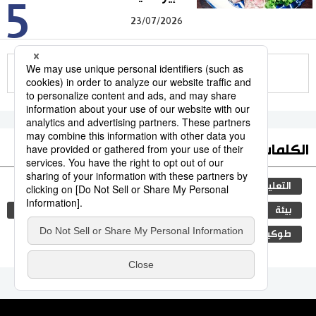
5
23/07/2026
للمزيد
الكلمات الأكثر بحثا
التعليم الياباني
جيجي برس
ثقافة
مجتمع
بيئة
البيئة
التكنولوجيا
الحياة البرية
اليابان
طوكيو