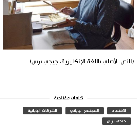
(النص الأصلي باللغة الإنكليزية، جيجي برس)
كلمات مفتاحية
الاقتصاد
المجتمع الياباني
الشركات اليابانية
جيجي برس