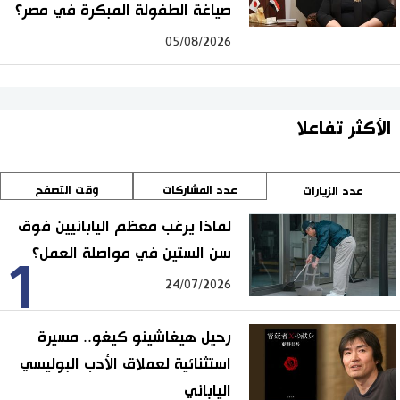
صياغة الطفولة المبكرة في مصر؟
05/08/2026
الأكثر تفاعلا
عدد المشاركات
وقت التصفح
عدد الزيارات
لماذا يرغب معظم اليابانيين فوق
سن الستين في مواصلة العمل؟
1
24/07/2026
رحيل هيغاشينو كيغو.. مسيرة
استثنائية لعملاق الأدب البوليسي
الياباني