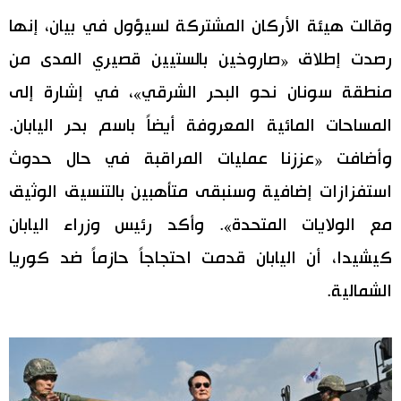
وقالت هيئة الأركان المشتركة لسيؤول في بيان، إنها
رصدت إطلاق «صاروخين بالستيين قصيري المدى من
منطقة سونان نحو البحر الشرقي»، في إشارة إلى
المساحات المائية المعروفة أيضاً باسم بحر اليابان.
وأضافت «عززنا عمليات المراقبة في حال حدوث
استفزازات إضافية وسنبقى متأهبين بالتنسيق الوثيق
مع الولايات المتحدة». وأكد رئيس وزراء اليابان
كيشيدا، أن اليابان قدمت احتجاجاً حازماً ضد كوريا
الشمالية.