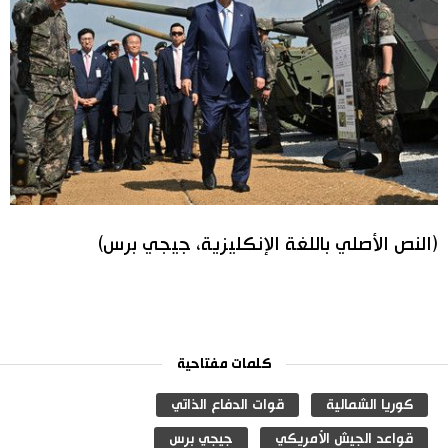
(النص الأصلي باللغة الإنكليزية، جيجي برس)
كلمات مفتاحية
كوريا الشمالية
قوات الدفاع الذاتي
قواعد الجيش الأمريكي
جيجي برس