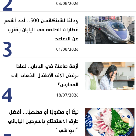
2
03/08/2026
وداعًا لشينكانسن 500.. أحد أشهر
قطارات الطلقة في اليابان يقترب
من التقاعد
3
01/08/2026
أزمة صامتة في اليابان.. لماذا
يرفض آلاف الأطفال الذهاب إلى
المدارس؟
4
18/07/2026
نيئًا أو مشويًا أو مطهيًا... أفضل
طرق الاستمتاع بالسردين الياباني
”إيواشي“