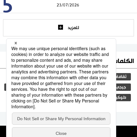
5
23/07/2026
للمزيد
الكلمات الأكثر بحثا
ثقافة
التعليم الياباني
اليابان
مجتمع
جيجي برس
المجتمع الياباني
فن
المطبخ الياباني
طوكيو
الجنس