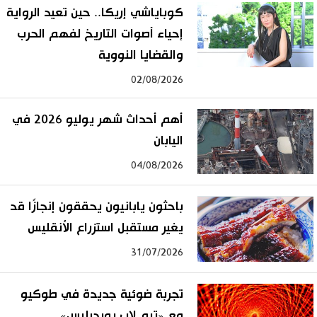
كوباياشي إريكا.. حين تعيد الرواية
إحياء أصوات التاريخ لفهم الحرب
والقضايا النووية
02/08/2026
أهم أحداث شهر يوليو 2026 في
اليابان
04/08/2026
باحثون يابانيون يحققون إنجازًا قد
يغير مستقبل استزراع الأنقليس
31/07/2026
تجربة ضوئية جديدة في طوكيو
مع «تيم لاب بوردرليس»