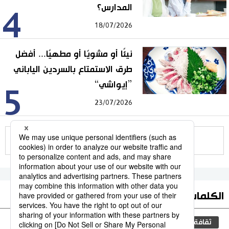
المدارس؟
4
18/07/2026
نيئًا أو مشويًا أو مطهيًا... أفضل
طرق الاستمتاع بالسردين الياباني
”إيواشي“
5
23/07/2026
للمزيد
الكلمات الأكثر بحثا
ثقافة
جيجي برس
اليابان
مجتمع