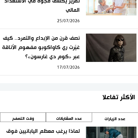
تقرير يكشف فجوة في الاستعداد
المالي
25/07/2026
نصف قرن من الإبداع والتمرد.. كيف
غيّرت ري كاواكوبو مفهوم الأناقة
عبر «كوم دي غارسون»؟
17/07/2026
الأكثر تفاعلا
عدد المشاركات
وقت التصفح
عدد الزيارات
لماذا يرغب معظم اليابانيين فوق