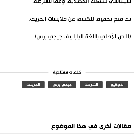
شينباشي للسكك الحديدية، وفقًا للشرطة.
تم فتح تحقيق للكشف عن ملابسات الحريق.
(النص الأصلي باللغة اليابانية، جيجي برس)
كلمات مفتاحية
طوكيو
الشرطة
جيجي برس
الجريمة
مقالات أخرى في هذا الموضوع