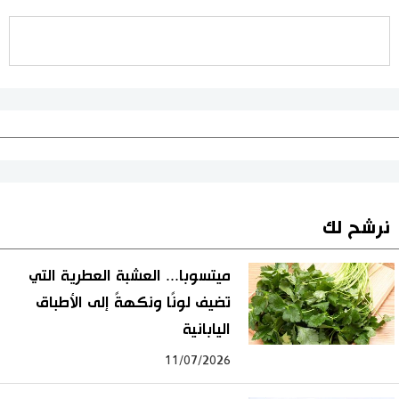
نرشح لك
ميتسوبا... العشبة العطرية التي
تضيف لونًا ونكهةً إلى الأطباق
اليابانية
11/07/2026