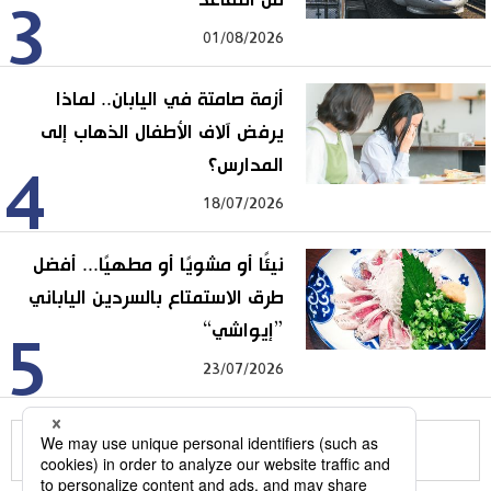
3
01/08/2026
أزمة صامتة في اليابان.. لماذا
يرفض آلاف الأطفال الذهاب إلى
المدارس؟
4
18/07/2026
نيئًا أو مشويًا أو مطهيًا... أفضل
طرق الاستمتاع بالسردين الياباني
”إيواشي“
5
23/07/2026
للمزيد