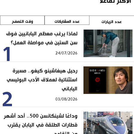
الأكثر تفاعلا
عدد المشاركات
وقت التصفح
عدد الزيارات
لماذا يرغب معظم اليابانيين فوق
سن الستين في مواصلة العمل؟
1
24/07/2026
رحيل هيغاشينو كيغو.. مسيرة
استثنائية لعملاق الأدب البوليسي
الياباني
2
03/08/2026
وداعًا لشينكانسن 500.. أحد أشهر
قطارات الطلقة في اليابان يقترب
من التقاعد