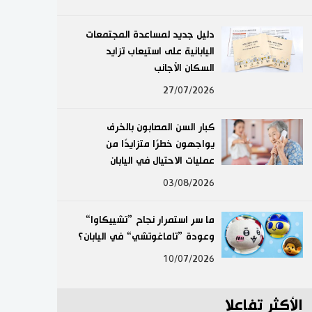
لايف ستايل
دليل جديد لمساعدة المجتمعات
اليابانية على استيعاب تزايد
طوكيو
السكان الأجانب
إعلان
27/07/2026
كبار السن المصابون بالخرف
يواجهون خطرًا متزايدًا من
عمليات الاحتيال في اليابان
03/08/2026
ما سر استمرار نجاح ”تشييكاوا“
وعودة ”تاماغوتشي“ في اليابان؟
10/07/2026
الأكثر تفاعلا