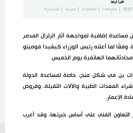
اقرأ أيضاً
繁體
Français
Español
العربية
Русский
مساعدة إضافية لمواجهة آثار الزلزال المدمر
 وفقًا لما أعلنه رئيس الوزراء كيشيدا فوميئو
محادثاتهما الهاتفية يوم الخميس.
لمساعدات الإضافية 5 مليارات ين في شكل منح، خاصة لمساعدة الدولة
وشراء المعدات الطبية والآلات الثقيلة، وقروض
م التعاون الفني على أساس خبرتها، وقد أعرب