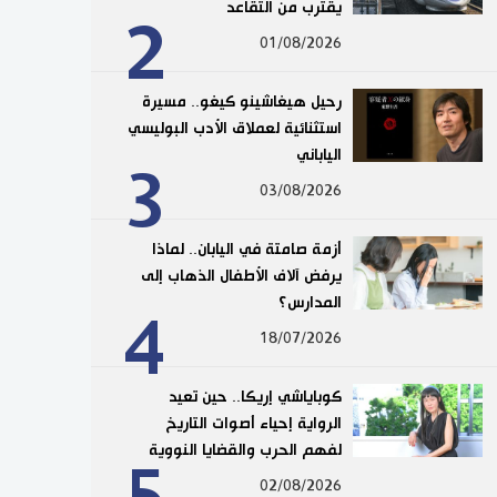
يقترب من التقاعد
2
01/08/2026
رحيل هيغاشينو كيغو.. مسيرة
استثنائية لعملاق الأدب البوليسي
الياباني
3
03/08/2026
أزمة صامتة في اليابان.. لماذا
يرفض آلاف الأطفال الذهاب إلى
المدارس؟
4
18/07/2026
كوباياشي إريكا.. حين تعيد
الرواية إحياء أصوات التاريخ
لفهم الحرب والقضايا النووية
02/08/2026