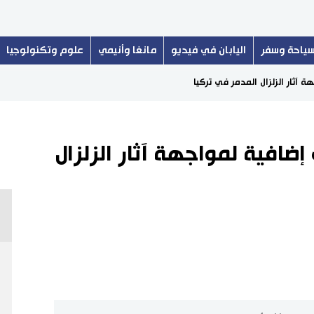
ياحة وسفر
اليابان في فيديو
مانغا وأنيمي
علوم وتكنولوجيا
 آثار الزلزال المدمر في تركيا
إضافية لمواجهة آثار الزلزال