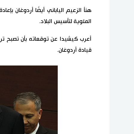
هنأ الزعيم الياباني أيضًا أردوغان بإعا
المئوية لتأسيس البلاد.
قيادة أردوغان.