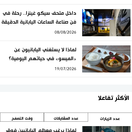
داخل متحف سيكو غينزا.. رحلة في
فن صناعة الساعات اليابانية الدقيقة
08/08/2026
لماذا لا يستغني اليابانيون عن
«الميسو» في حياتهم اليومية؟
19/07/2026
الأكثر تفاعلا
عدد المشاركات
وقت التصفح
عدد الزيارات
لماذا يرغب معظم اليابانيين فوق