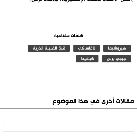
كلمات مفتاحية
هيروشيما
ناغاساكي
قبة القنبلة الذرية
جيجي برس
كيشيدا
مقالات أخرى في هذا الموضوع