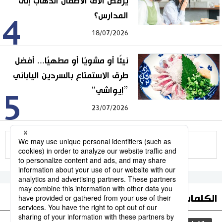
يرفض آلاف الأطفال الذهاب إلى
المدارس؟
4
18/07/2026
نيئًا أو مشويًا أو مطهيًا... أفضل
طرق الاستمتاع بالسردين الياباني
”إيواشي“
5
23/07/2026
للمزيد
الكلمات الأكثر بحثا