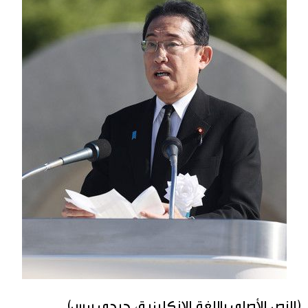
(النص الأصلي باللغة الإنكليزية، جيجي برس)