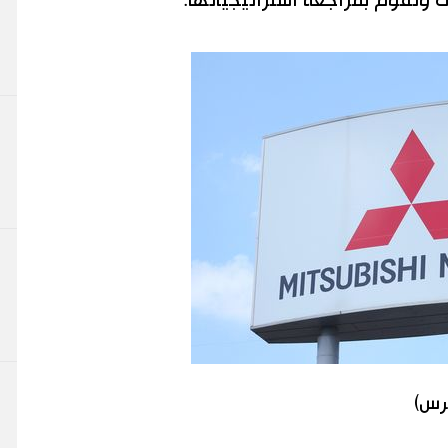
ات وتقوم بمراجعة استراتيجياتها.
برس)