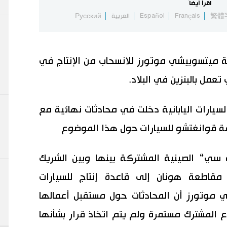
اقرأ أيضاً
繁體
Français
Español
العربية
Русский
يتسوبيشي موتورز للانسحاب من الإنتاج في
تعمل بالبنزين في البلاد.
يارات اليابانية دخلت في محادثات نهائية مع
 قوانغتشو للسيارات حول هذا الموضوع
ي“ الصينية المشتركة بينها وبين الشريك
مقاطعة هونان إلى قاعدة إنتاج للسيارات
موتورز أن المحادثات حول مستقبل أعمالها
المشترك مستمرة ولم يتم اتخاذ قرار بشأنها