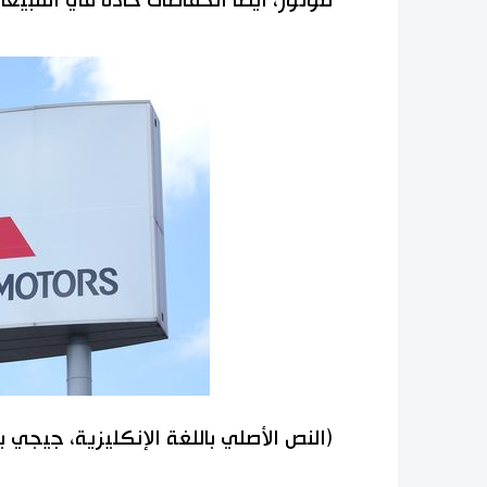
موتور، أيضًا انخفاضات حادة في المبيع
(النص الأصلي باللغة الإنكليزية، جيجي 