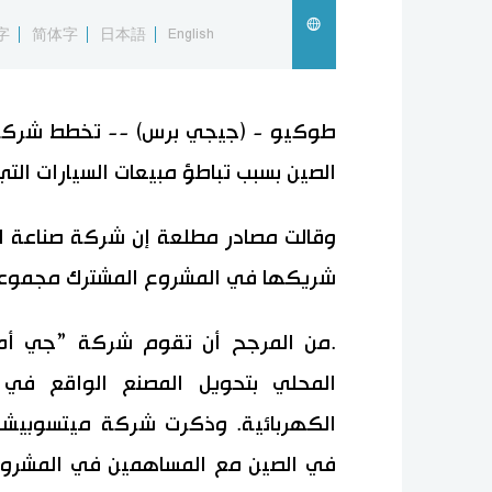
字
简体字
日本語
English
طوكيو - (جيجي برس) -- تخطط شركة م
الصين بسبب تباطؤ مبيعات السيارات التي 
وقالت مصادر مطلعة إن شركة صناعة الس
شريكها في المشروع المشترك مجموعة
.من المرجح أن تقوم شركة ”جي أه س
المحلي بتحويل المصنع الواقع في 
الكهربائية. وذكرت شركة ميتسوبيشي 
في الصين مع المساهمين في المشروع 