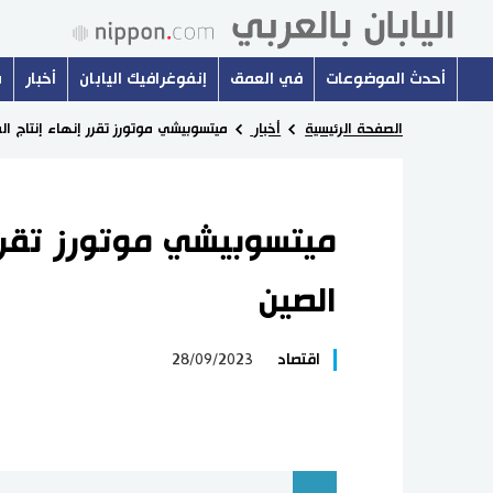
أحدث الموضوعات
في العمق
إنفوغرافيك اليابان
أخبار
س
الصفحة الرئيسية
أخبار
ميتسوبيشي موتورز تقرر إنهاء إنتاج ال
ميتسوبيشي موتورز تقرر 
الصين
اقتصاد
28/09/2023