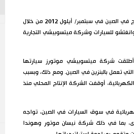
بدأت شركة ميتسوبيشي موتورز الإنتاج في الصين في سبتمبر/ أيلول 2012 من خلال
غتشو للسيارات وشركة ميتسوبيشي التجارية
 نوفمبر/ تشرين الثاني 2022، أطلقت شركة ميتسوبيشي موتورز سيارتها
التي تعمل بالبنزين في الصين. ومع ذلك، وبسبب
لكهربائية، أوقفت الشركة الإنتاج المحلي منذ
هربائية في سوق السيارات في الصين، تواجه
أخرى، بما في ذلك شركة نيسان موتور وهوندا