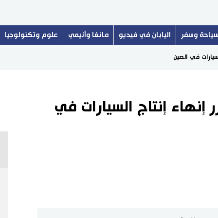
ياحة وسفر
اليابان في فيديو
مانغا وأنيمي
علوم وتكنولوجيا
سيارات في الصين
إنهاء إنتاج السيارات في