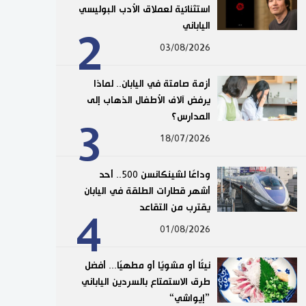
استثنائية لعملاق الأدب البوليسي
الياباني
2
03/08/2026
أزمة صامتة في اليابان.. لماذا
يرفض آلاف الأطفال الذهاب إلى
المدارس؟
3
18/07/2026
وداعًا لشينكانسن 500.. أحد
أشهر قطارات الطلقة في اليابان
يقترب من التقاعد
4
01/08/2026
نيئًا أو مشويًا أو مطهيًا... أفضل
طرق الاستمتاع بالسردين الياباني
”إيواشي“