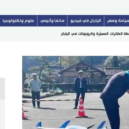
ياحة وسفر
اليابان في فيديو
مانغا وأنيمي
علوم وتكنولوجيا
لطائرات المسيّرة والروبوتات في اليابان