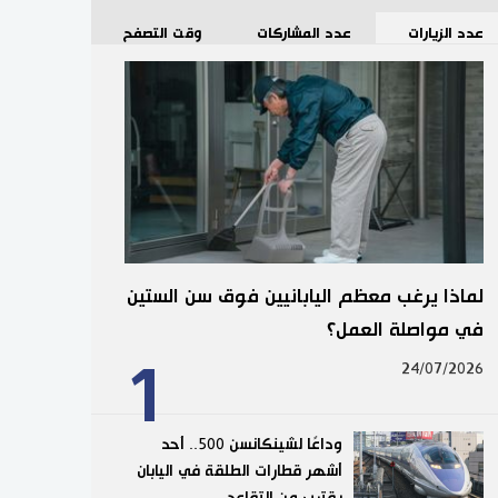
عدد الزيارات
عدد المشاركات
وقت التصفح
لماذا يرغب معظم اليابانيين فوق سن الستين
في مواصلة العمل؟
1
24/07/2026
وداعًا لشينكانسن 500.. أحد
أشهر قطارات الطلقة في اليابان
يقترب من التقاعد