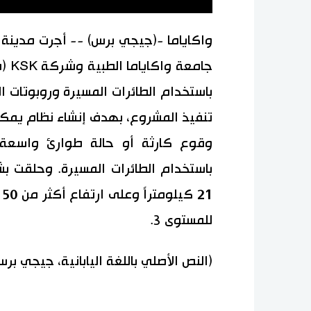
واكاياما -(جيجي برس) -- أجرت مدينة 
جام
باستخدام الطائرات المسيرة وروبوتات ا
تنفيذ المشروع، بهدف إنشاء نظام يمكن
وقوع كارثة أو حالة طوارئ واسعة ال
باستخدام الطائرات المسيرة. وحلقت 
للمستوى 3.
(النص الأصلي باللغة اليابانية، جيجي برس