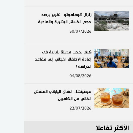
لايف ستايل
زلزال كوماموتو.. تقرير يرصد
حجم الخسائر البشرية والمادية
طوكيو
30/07/2026
إعلان
كيف نجحت مدينة يابانية في
إعادة الأطفال الأجانب إلى مقاعد
الدراسة؟
04/08/2026
موغيتشا.. الشاي الياباني المنعش
الخالي من الكافيين
22/07/2026
الأكثر تفاعلا