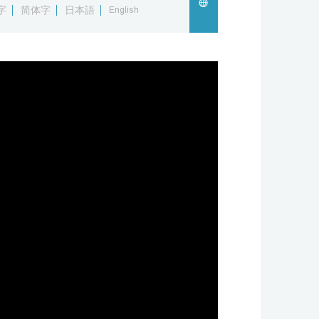
字
简体字
日本語
English