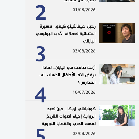
2
01/08/2026
رحيل هيغاشينو كيغو.. مسيرة
استثنائية لعملاق الأدب البوليسي
الياباني
3
03/08/2026
أزمة صامتة في اليابان.. لماذا
يرفض آلاف الأطفال الذهاب إلى
المدارس؟
4
18/07/2026
كوباياشي إريكا.. حين تعيد
الرواية إحياء أصوات التاريخ
لفهم الحرب والقضايا النووية
5
02/08/2026