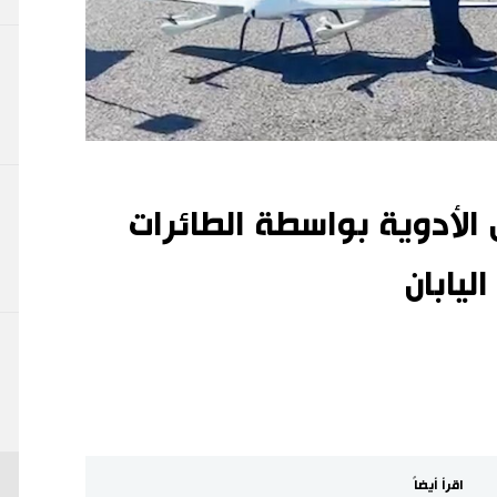
أدوية بواسطة الطائرات
ليابان
اقرأ أيضاً