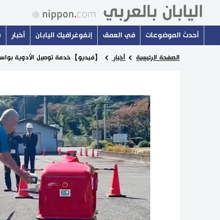
أحدث الموضوعات
في العمق
إنفوغرافيك اليابان
أخبار
س
الصفحة الرئيسية
أخبار
【فيديو】خدمة توصيل الأدوية بواسطة ا