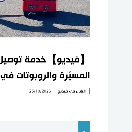
【فيديو】خدمة توصيل ال
المسيّرة والروبوتات في ا
اليابان في فيديو
25/10/2023