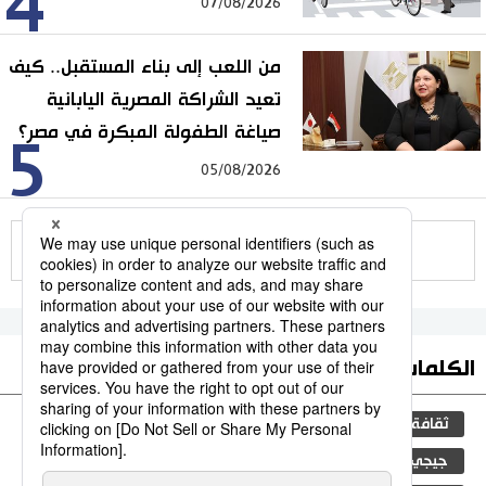
4
07/08/2026
من اللعب إلى بناء المستقبل.. كيف
تعيد الشراكة المصرية اليابانية
صياغة الطفولة المبكرة في مصر؟
5
05/08/2026
للمزيد
الكلمات الأكثر بحثا
ثقافة
التعليم الياباني
مجتمع
اليابان
جيجي برس
طوكيو
الجنس
الفتيات