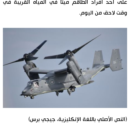
على أحد أفراد الطاقم ميتا في المياه القريبة في
وقت لاحق من اليوم.
(النص الأصلي باللغة الإنكليزية، جيجي برس)