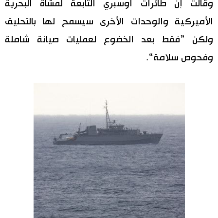
وقالت إن طائرات أوسبري التابعة لمشاة البحرية
الأميركية والوحدات الأخرى سيسمح لها بالتحليق
ولكن ”فقط بعد الخضوع لعمليات صيانة شاملة
وفحوص سلامة“.