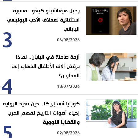
رحيل هيغاشينو كيغو.. مسيرة
استثنائية لعملاق الأدب البوليسي
الياباني
3
03/08/2026
أزمة صامتة في اليابان.. لماذا
يرفض آلاف الأطفال الذهاب إلى
المدارس؟
4
18/07/2026
كوباياشي إريكا.. حين تعيد الرواية
إحياء أصوات التاريخ لفهم الحرب
والقضايا النووية
5
02/08/2026