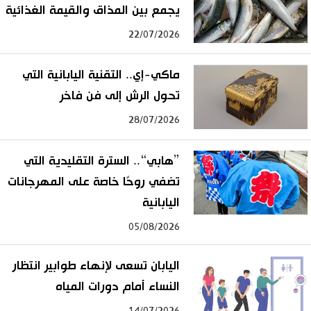
يجمع بين المذاق والقيمة الغذائية
22/07/2026
ماكي-إي.. التقنية اليابانية التي
تحول الرش إلى فن فاخر
28/07/2026
”هابي“.. السترة التقليدية التي
تضفي روحًا خاصة على المهرجانات
اليابانية
05/08/2026
اليابان تسعى لإنهاء طوابير انتظار
النساء أمام دورات المياه
14/07/2026