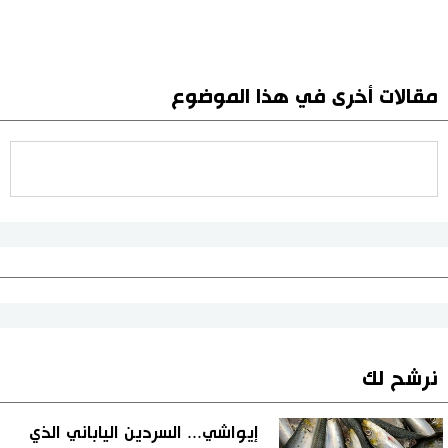
مقالات أخرى في هذا الموضوع
نرشح لك
إيواشي... السردين الياباني الذي