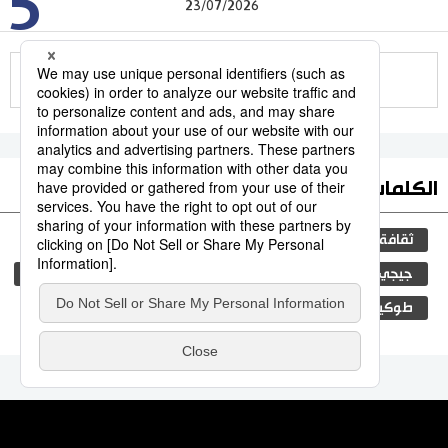
5
23/07/2026
للمزيد
الكلمات الأكثر بحثا
ثقافة
التعليم الياباني
اليابان
مجتمع
جيجي برس
المجتمع الياباني
فن
المطبخ الياباني
طوكيو
الجنس