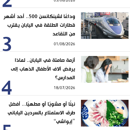
2
03/08/2026
وداعًا لشينكانسن 500.. أحد أشهر
قطارات الطلقة في اليابان يقترب
من التقاعد
3
01/08/2026
أزمة صامتة في اليابان.. لماذا
يرفض آلاف الأطفال الذهاب إلى
المدارس؟
4
18/07/2026
نيئًا أو مشويًا أو مطهيًا... أفضل
طرق الاستمتاع بالسردين الياباني
”إيواشي“