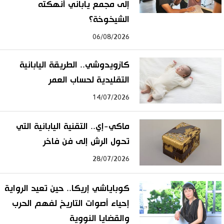
إلى مجمع ياباني أنهكته
الشيخوخة؟
06/08/2026
كازويدوشي.. الطريقة اليابانية
التقليدية لحساب العمر
14/07/2026
ماكي-إي.. التقنية اليابانية التي
تحول الرش إلى فن فاخر
28/07/2026
كوباياشي إريكا.. حين تعيد الرواية
إحياء أصوات التاريخ لفهم الحرب
والقضايا النووية