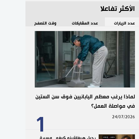
الأكثر تفاعلا
عدد الزيارات
عدد المشاركات
وقت التصفح
لماذا يرغب معظم اليابانيين فوق سن الستين
في مواصلة العمل؟
1
24/07/2026
رحيل هيغاشينو كيغو.. مسيرة