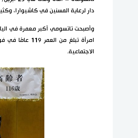
دار لرعاية المسنين في كاشيوارا، وكثي
وأصبحت تاتسومي أكبر معمرة في اليابا
امرأة تبلغ من الع
الاجتماعية.