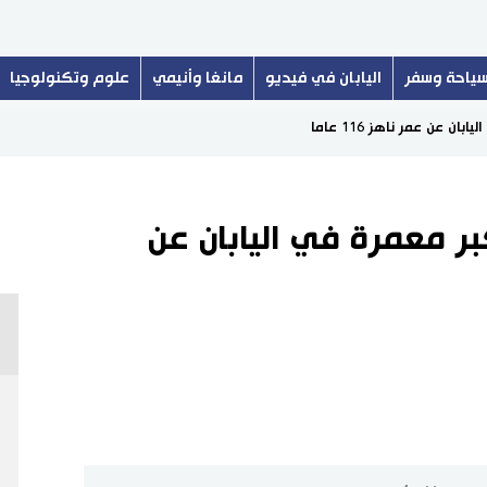
ياحة وسفر
اليابان في فيديو
مانغا وأنيمي
علوم وتكنولوجيا
 عن عمر ناهز 116 عاما
ر معمرة في اليابان عن