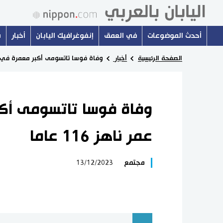
أحدث الموضوعات
في العمق
إنفوغرافيك اليابان
أخبار
س
الصفحة الرئيسية
أخبار
وفاة فوسا تاتسومى أكبر معمرة في اليابان
وفاة فوسا تاتسومى أكب
عمر ناهز 116 عاما
مجتمع
13/12/2023