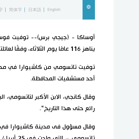
字
简体字
日本語
English
أوساكا - (جيجي برس)-- توفيت فوسا 
يناهز 116 عامًا يوم الثلاثاء، وفقًا لعائلتها.
توفيت تاتسومي من كاشيوارا في محاف
أحد مستشفيات المحافظة.
رائع حتى هذا التاريخ“.
وقال مسؤول فى مدينة كاشيوارا في 