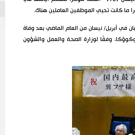
را ما كانت تحيي الموظفين العاملين هناك.
ن في أبريل/ نيسان من العام الماضي بعد وفاة
مر 119 عامًا في فوكوؤكا، وفقًا لوزارة الصحة والعمل والشؤون