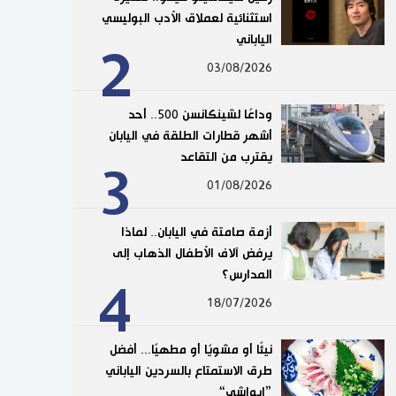
استثنائية لعملاق الأدب البوليسي
الياباني
2
03/08/2026
وداعًا لشينكانسن 500.. أحد
أشهر قطارات الطلقة في اليابان
يقترب من التقاعد
3
01/08/2026
أزمة صامتة في اليابان.. لماذا
يرفض آلاف الأطفال الذهاب إلى
المدارس؟
4
18/07/2026
نيئًا أو مشويًا أو مطهيًا... أفضل
طرق الاستمتاع بالسردين الياباني
”إيواشي“