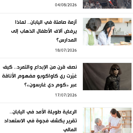
04/08/2026
أزمة صامتة في اليابان.. لماذا
يرفض آلاف الأطفال الذهاب إلى
المدارس؟
18/07/2026
نصف قرن من الإبداع والتمرد.. كيف
غيّرت ري كاواكوبو مفهوم الأناقة
عبر «كوم دي غارسون»؟
17/07/2026
الرعاية طويلة الأمد في اليابان..
تقرير يكشف فجوة في الاستعداد
المالي