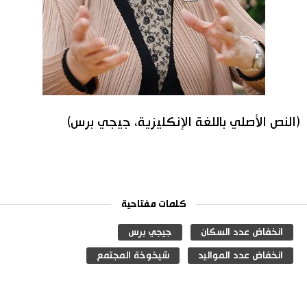
(النص الأصلي باللغة الإنكليزية، جيجي برس)
كلمات مفتاحية
انخفاض عدد السكان
جيجي برس
انخفاض عدد المواليد
شيخوخة المجتمع