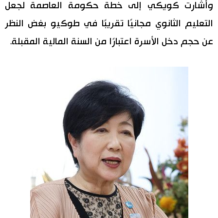
وأشارت كويكي إلى خطة حكومة العاصمة لجعل
اقتصاد
المطبخ الياباني
التعليم الثانوي مجانيًا تقريبًا في طوكيو بغض النظر
عن حجم دخل الأسرة اعتبارًا من السنة المالية المقبلة.
مجتمع
ثقافة
لايف ستايل
طوكيو
إعلان