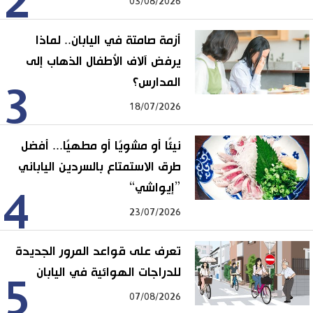
2
03/08/2026
أزمة صامتة في اليابان.. لماذا
يرفض آلاف الأطفال الذهاب إلى
المدارس؟
3
18/07/2026
نيئًا أو مشويًا أو مطهيًا... أفضل
طرق الاستمتاع بالسردين الياباني
”إيواشي“
4
23/07/2026
تعرف على قواعد المرور الجديدة
للدراجات الهوائية في اليابان
5
07/08/2026