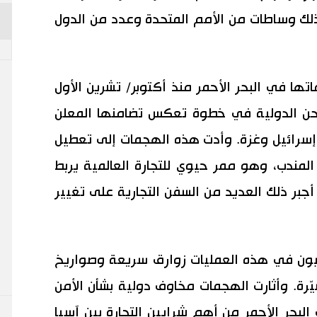
ذلك وساطات من الأمم المتحدة وعدد من الدول
ا في البحر الأحمر منذ أكتوبر/ تشرين الأول
لشحن الدولية في خطوة تعكس تضامنها المعلن
 إسرائيل وغزة. وأدت هذه الهجمات إلى تعطيل
لمندب، وهو ممر حيوي للتجارة العالمية يربط
أجبر ذلك العديد من السفن التجارية على تغيير
ثيون في هذه العمليات زوارق سريعة وصواريخ
ّرة. وأثارت الهجمات مخاوف دولية بشأن الأمن
لبحر الأحمر من أهم شرايين التجارة بين آسيا