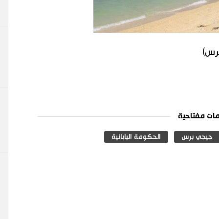
برس)
ات مفتاحية
جيجي برس
الحكومة اليابانية