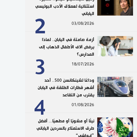
استثنائية لعملاق الأدب البوليسي
الياباني
2
03/08/2026
أزمة صامتة في اليابان.. لماذا
يرفض آلاف الأطفال الذهاب إلى
المدارس؟
3
18/07/2026
وداعًا لشينكانسن 500.. أحد
أشهر قطارات الطلقة في اليابان
يقترب من التقاعد
4
01/08/2026
نيئًا أو مشويًا أو مطهيًا... أفضل
طرق الاستمتاع بالسردين الياباني
”إيواشي“