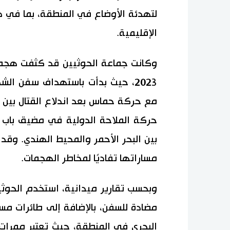
لتهدئة الأوضاع في المنطقة، بما في 
الإقليمية.
وكانت جماعة الحوثيين قد كثفت هجماته
2023، حيث بدأت باستهداف سفن ا
مع حركة حماس بعد اندلاع القتال بين
حركة الملاحة الدولية في مضيق باب ا
بين البحر الأحمر والمحيط الهندي. وقد 
مساراتها تفاديًا لمخاطر الهجمات.
وبحسب تقارير ميدانية، استخدم الحو
مضادة للسفن، بالإضافة إلى طائرات مسي
البحري في المنطقة، حيث تعتبر ممرات ا