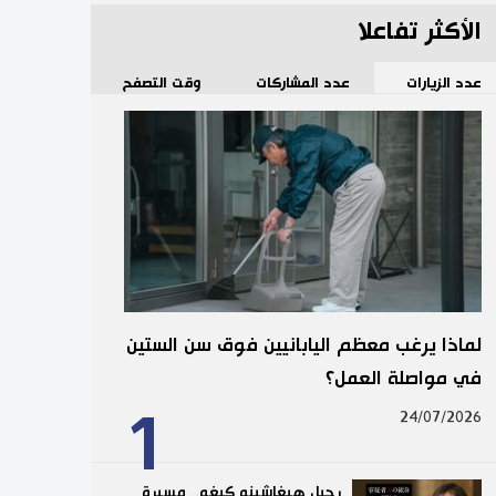
الأكثر تفاعلا
عدد الزيارات
عدد المشاركات
وقت التصفح
لماذا يرغب معظم اليابانيين فوق سن الستين
في مواصلة العمل؟
1
24/07/2026
رحيل هيغاشينو كيغو.. مسيرة