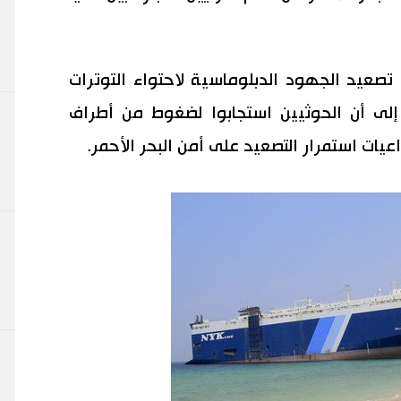
تصعيد الجهود الدبلوماسية لاحتواء التوترات
لى أن الحوثيين استجابوا لضغوط من أطراف
يات استمرار التصعيد على أمن البحر الأحمر.