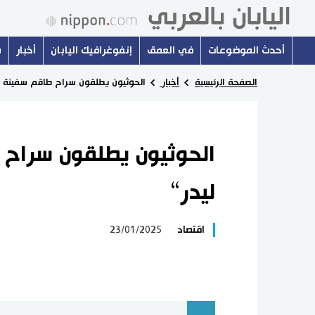
أحدث الموضوعات
في العمق
إنفوغرافيك اليابان
أخبار
س
الصفحة الرئيسية
أخبار
الحوثيون يطلقون سراح طاقم سفينة ”
الحوثيون يطلقون سراح
ليدر“
اقتصاد
23/01/2025